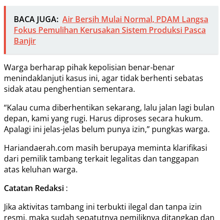
BACA JUGA:
Air Bersih Mulai Normal, PDAM Langsa
Fokus Pemulihan Kerusakan Sistem Produksi Pasca
Banjir
Warga berharap pihak kepolisian benar-benar
menindaklanjuti kasus ini, agar tidak berhenti sebatas
sidak atau penghentian sementara.
“Kalau cuma diberhentikan sekarang, lalu jalan lagi bulan
depan, kami yang rugi. Harus diproses secara hukum.
Apalagi ini jelas-jelas belum punya izin,” pungkas warga.
Hariandaerah.com masih berupaya meminta klarifikasi
dari pemilik tambang terkait legalitas dan tanggapan
atas keluhan warga.
Catatan Redaksi
:
Jika aktivitas tambang ini terbukti ilegal dan tanpa izin
resmi, maka sudah sepatutnya pemiliknya ditangkap dan