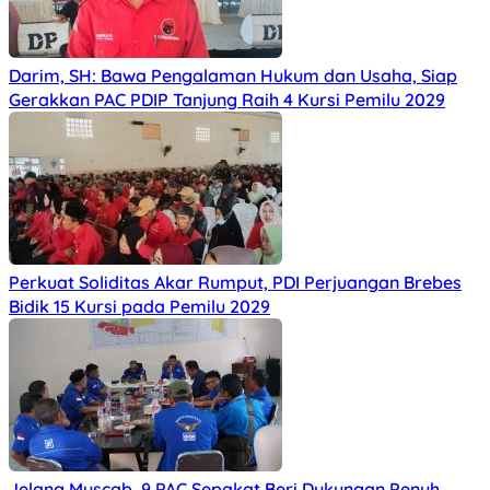
Darim, SH: Bawa Pengalaman Hukum dan Usaha, Siap
Gerakkan PAC PDIP Tanjung Raih 4 Kursi Pemilu 2029
Perkuat Soliditas Akar Rumput, PDI Perjuangan Brebes
Bidik 15 Kursi pada Pemilu 2029
Jelang Muscab, 9 PAC Sepakat Beri Dukungan Penuh