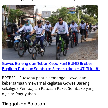
Gowes Bareng dan Tebar Kebaikan! BUMD Brebes
Bagikan Ratusan Sembako Semarakkan HUT RI ke-81
BREBES – Suasana penuh semangat, tawa, dan
kebersamaan mewarnai kegiatan Gowes Bareng
sekaligus Pembagian Ratusan Paket Sembako yang
digelar Paguyuban…
Tinggalkan Balasan