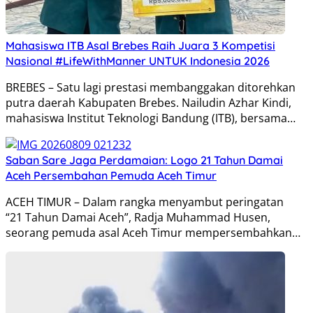
Mahasiswa ITB Asal Brebes Raih Juara 3 Kompetisi
Nasional #LifeWithManner UNTUK Indonesia 2026
BREBES – Satu lagi prestasi membanggakan ditorehkan
putra daerah Kabupaten Brebes. Nailudin Azhar Kindi,
mahasiswa Institut Teknologi Bandung (ITB), bersama…
Saban Sare Jaga Perdamaian: Logo 21 Tahun Damai
Aceh Persembahan Pemuda Aceh Timur
ACEH TIMUR – Dalam rangka menyambut peringatan
“21 Tahun Damai Aceh”, Radja Muhammad Husen,
seorang pemuda asal Aceh Timur mempersembahkan…