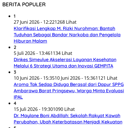
BERITA POPULER
1
27 Juni 2026 - 12:22
1268 Lihat
Klarifikasi Lengkap M. Rizki Nurohman: Bantah
Tuduhan Sebagai Bandar Narkoba dan Pengelola
Hiburan Malam
2
5 Juli 2026 - 13:46
1134 Lihat
Dinkes Simeulue Akselerasi Layanan Kesehatan
Melalui 6 Strategi Utama dan Inovasi GEMPITA
3
10 Juni 2026 - 15:35
10 Juni 2026 - 15:36
1121 Lihat
Aroma Tak Sedap Diduga Berasal dari Dapur SPPG
Ambarawa Barat Pringsewu, Warga Minta Evaluasi
IPAL
4
15 Juli 2026 - 19:30
1090 Lihat
Dr. Maylane Boni Abdillah: Sekolah Rakyat Kawah
Perubahan, Ubah Keterbatasan Menjadi Kekuatan