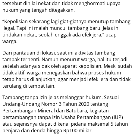
tersebut dinilai nekat dan tidak menghormati upaya
hukum yang tengah ditegakkan.
“Kepolisian sekarang lagi giat-giatnya menutup tambang
ilegal. Tapi ini malah muncul tambang baru. Jelas ini
tindakan nekat, seolah enggak ada efek jera,” ucap
warga.
Dari pantauan di lokasi, saat ini aktivitas tambang
tampak terhenti. Namun menurut warga, hal itu terjadi
setelah adanya sidak oleh aparat kepolisian. Meski sudah
tidak aktif, warga menegaskan bahwa proses hukum
tetap harus dilanjutkan, agar menjadi efek jera dan tidak
terulang di tempat lain.
Tambang tanpa izin jelas melanggar hukum. Sesuai
Undang‑Undang Nomor 3 Tahun 2020 tentang
Pertambangan Mineral dan Batubara, kegiatan
pertambangan tanpa Izin Usaha Pertambangan (IUP)
atau sejenisnya dapat dikenai pidana maksimal 5 tahun
penjara dan denda hingga Rp100 miliar.