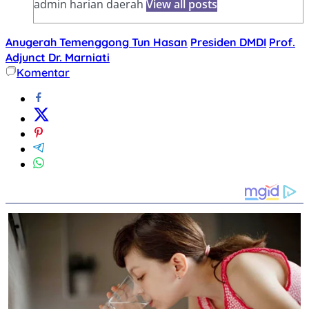
admin harian daerah
View all posts
Anugerah Temenggong Tun Hasan
Presiden DMDI
Prof.
Adjunct Dr. Marniati
Komentar