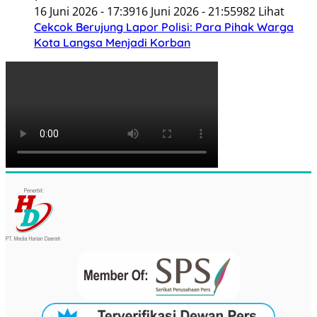
16 Juni 2026 - 17:39
16 Juni 2026 - 21:55
982 Lihat
Cekcok Berujung Lapor Polisi: Para Pihak Warga
Kota Langsa Menjadi Korban