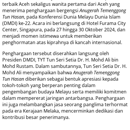
terbaik Aceh sekaligus wanita pertama dari Aceh yang
menerima penghargaan bergengsi
Anugerah Temenggong
Tun Hasan
, pada Konferensi Dunia Melayu Dunia Islam
(DMDI) ke-22. Acara ini berlangsung di Hotel Furama City
Center, Singapura, pada 27 hingga 30 Oktober 2024, dan
menjadi momen istimewa untuk memberikan
penghormatan atas kiprahnya di kancah internasional.
Penghargaan tersebut diserahkan langsung oleh
Presiden DMDI, TYT Tun Seri Setia Dr. H. Mohd Ali bin
Mohd Rustam. Dalam sambutannya, Tun Seri Setia Dr. H.
Mohd Ali menyampaikan bahwa
Anugerah Temenggong
Tun Hasan
diberikan sebagai bentuk apresiasi kepada
tokoh-tokoh yang berperan penting dalam
pengembangan budaya Melayu serta memiliki komitmen
dalam mempererat jaringan antarbangsa. Penghargaan
ini juga melambangkan jasa seorang panglima terhormat
pada era Kerajaan Melaka, mencerminkan dedikasi dan
kontribusi besar penerimanya.