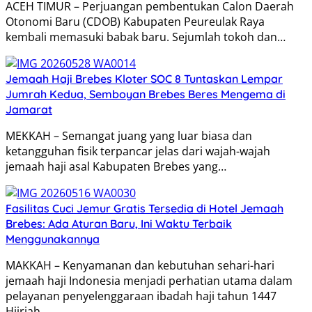
ACEH TIMUR – Perjuangan pembentukan Calon Daerah
Otonomi Baru (CDOB) Kabupaten Peureulak Raya
kembali memasuki babak baru. Sejumlah tokoh dan…
Jemaah Haji Brebes Kloter SOC 8 Tuntaskan Lempar
Jumrah Kedua, Semboyan Brebes Beres Mengema di
Jamarat
MEKKAH – Semangat juang yang luar biasa dan
ketangguhan fisik terpancar jelas dari wajah-wajah
jemaah haji asal Kabupaten Brebes yang…
Fasilitas Cuci Jemur Gratis Tersedia di Hotel Jemaah
Brebes: Ada Aturan Baru, Ini Waktu Terbaik
Menggunakannya
MAKKAH – Kenyamanan dan kebutuhan sehari-hari
jemaah haji Indonesia menjadi perhatian utama dalam
pelayanan penyelenggaraan ibadah haji tahun 1447
Hijriah…