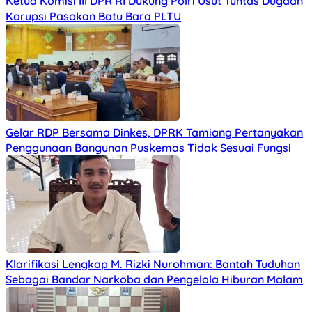
Ketua Komisi III DPR RI Dukung Polri Usut Tuntas Dugaan
Korupsi Pasokan Batu Bara PLTU
Gelar RDP Bersama Dinkes, DPRK Tamiang Pertanyakan
Penggunaan Bangunan Puskemas Tidak Sesuai Fungsi
Klarifikasi Lengkap M. Rizki Nurohman: Bantah Tuduhan
Sebagai Bandar Narkoba dan Pengelola Hiburan Malam