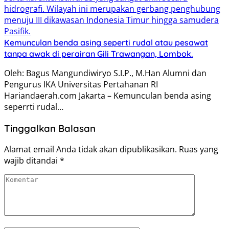
Kemunculan benda asing seperti rudal atau pesawat
tanpa awak di perairan Gili Trawangan, Lombok.
Oleh: Bagus Mangundiwiryo S.I.P., M.Han Alumni dan
Pengurus IKA Universitas Pertahanan RI
Hariandaerah.com Jakarta – Kemunculan benda asing
seperrti rudal…
Tinggalkan Balasan
Alamat email Anda tidak akan dipublikasikan.
Ruas yang
wajib ditandai
*