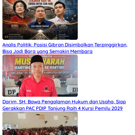
Analis Politik: Posisi Gibran Disimbolkan Terpinggirkan,
Bisa Jadi Bara yang Semakin Membara
Darim, SH: Bawa Pengalaman Hukum dan Usaha, Siap
Gerakkan PAC PDIP Tanjung Raih 4 Kursi Pemilu 2029