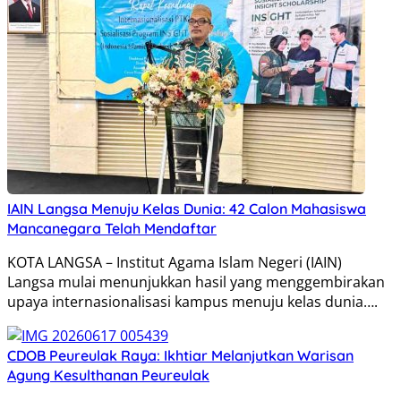
IAIN Langsa Menuju Kelas Dunia: 42 Calon Mahasiswa
Mancanegara Telah Mendaftar
KOTA LANGSA – Institut Agama Islam Negeri (IAIN)
Langsa mulai menunjukkan hasil yang menggembirakan
upaya internasionalisasi kampus menuju kelas dunia….
C‎DOB Peureulak Raya: Ikhtiar Melanjutkan Warisan
Agung Kesulthanan Peureulak