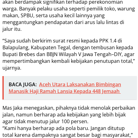
akan berdampak signifikan terhadap perekonomian
warga. Banyak pelaku usaha seperti pemilik toko, warung
makan, SPBU, serta usaha kecil lainnya yang
menggantungkan pendapatan dari arus lalu lintas di
jalur itu.
“Saya sudah berkirim surat resmi kepada PPK 1.4 di
Balapulang, Kabupaten Tegal, dengan tembusan kepada
Bupati Brebes dan BBJN Wilayah V Jawa Tengah–DIY, agar
mempertimbangkan kembali kebijakan penutupan total,”
ujarnya.
BACA JUGA:
Aceh Utara Laksanakan Bimbingan
Manasik Haji Ramah Lansia Kepada 448 Jemaah
Mas Jaka menegaskan, pihaknya tidak menolak perbaikan
jalan, namun berharap ada kebijakan yang lebih bijak
agar tidak menutup jalur 100 persen.
“Kami hanya berharap ada pola baru. Jangan ditutup
total karena dampaknya sangat besar bagi masyarakat,”