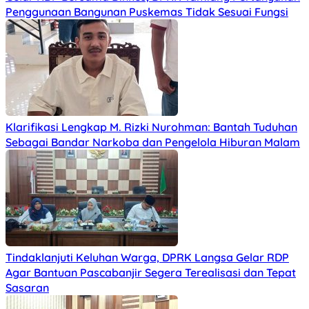
Penggunaan Bangunan Puskemas Tidak Sesuai Fungsi
Klarifikasi Lengkap M. Rizki Nurohman: Bantah Tuduhan
Sebagai Bandar Narkoba dan Pengelola Hiburan Malam
Tindaklanjuti Keluhan Warga, DPRK Langsa Gelar RDP
Agar Bantuan Pascabanjir Segera Terealisasi dan Tepat
Sasaran