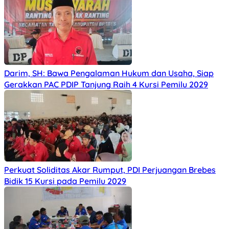
Darim, SH: Bawa Pengalaman Hukum dan Usaha, Siap
Gerakkan PAC PDIP Tanjung Raih 4 Kursi Pemilu 2029
Perkuat Soliditas Akar Rumput, PDI Perjuangan Brebes
Bidik 15 Kursi pada Pemilu 2029