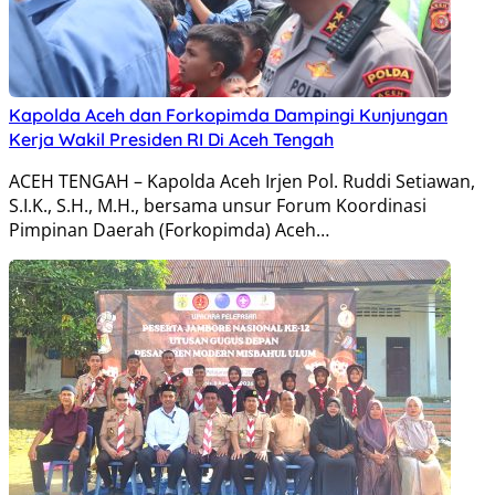
Kapolda Aceh dan Forkopimda Dampingi Kunjungan
Kerja Wakil Presiden RI Di Aceh Tengah
ACEH TENGAH – Kapolda Aceh Irjen Pol. Ruddi Setiawan,
S.I.K., S.H., M.H., bersama unsur Forum Koordinasi
Pimpinan Daerah (Forkopimda) Aceh…