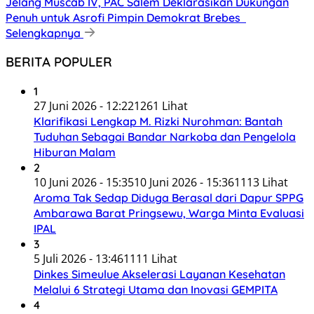
Jelang Muscab IV, PAC Salem Deklarasikan Dukungan
Penuh untuk Asrofi Pimpin Demokrat Brebes
Selengkapnya
BERITA POPULER
1
27 Juni 2026 - 12:22
1261 Lihat
Klarifikasi Lengkap M. Rizki Nurohman: Bantah
Tuduhan Sebagai Bandar Narkoba dan Pengelola
Hiburan Malam
2
10 Juni 2026 - 15:35
10 Juni 2026 - 15:36
1113 Lihat
Aroma Tak Sedap Diduga Berasal dari Dapur SPPG
Ambarawa Barat Pringsewu, Warga Minta Evaluasi
IPAL
3
5 Juli 2026 - 13:46
1111 Lihat
Dinkes Simeulue Akselerasi Layanan Kesehatan
Melalui 6 Strategi Utama dan Inovasi GEMPITA
4