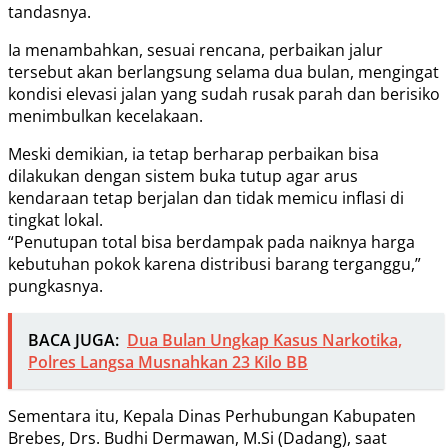
tandasnya.
Ia menambahkan, sesuai rencana, perbaikan jalur
tersebut akan berlangsung selama dua bulan, mengingat
kondisi elevasi jalan yang sudah rusak parah dan berisiko
menimbulkan kecelakaan.
Meski demikian, ia tetap berharap perbaikan bisa
dilakukan dengan sistem buka tutup agar arus
kendaraan tetap berjalan dan tidak memicu inflasi di
tingkat lokal.
“Penutupan total bisa berdampak pada naiknya harga
kebutuhan pokok karena distribusi barang terganggu,”
pungkasnya.
BACA JUGA:
Dua Bulan Ungkap Kasus Narkotika,
Polres Langsa Musnahkan 23 Kilo BB
Sementara itu, Kepala Dinas Perhubungan Kabupaten
Brebes, Drs. Budhi Dermawan, M.Si (Dadang), saat