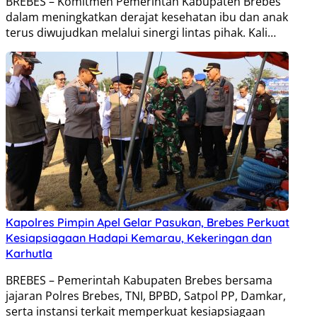
BREBES – Komitmen Pemerintah Kabupaten Brebes
dalam meningkatkan derajat kesehatan ibu dan anak
terus diwujudkan melalui sinergi lintas pihak. Kali…
Kapolres Pimpin Apel Gelar Pasukan, Brebes Perkuat
Kesiapsiagaan Hadapi Kemarau, Kekeringan dan
Karhutla
BREBES – Pemerintah Kabupaten Brebes bersama
jajaran Polres Brebes, TNI, BPBD, Satpol PP, Damkar,
serta instansi terkait memperkuat kesiapsiagaan