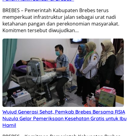
BREBES – Pemerintah Kabupaten Brebes terus
memperkuat infrastruktur jalan sebagai urat nadi
ketahanan pangan dan perekonomian masyarakat.
Komitmen tersebut diwujudkan…
Wujud Generasi Sehat, Pemkab Brebes Bersama RSIA
Nuzula Gelar Pemeriksaan Kesehatan Gratis untuk Ibu
Hamil