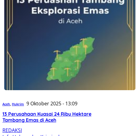
9 Oktober 2025 - 13:09
Aceh
,
Hukrim
13 Perusahaan Kuasai 24 Ribu Hektare
Tambang Emas di Aceh
REDAKSI