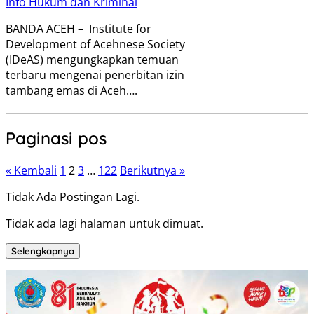
Info Hukum dan Kriminal
BANDA ACEH – Institute for
Development of Acehnese Society
(IDeAS) mengungkapkan temuan
terbaru mengenai penerbitan izin
tambang emas di Aceh….
Paginasi pos
« Kembali
1
2
3
…
122
Berikutnya »
Tidak Ada Postingan Lagi.
Tidak ada lagi halaman untuk dimuat.
Selengkapnya