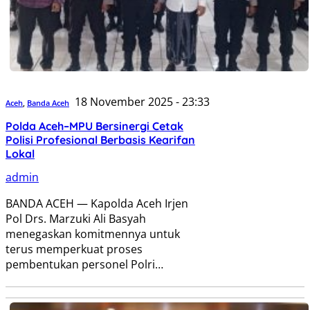
18 November 2025 - 23:33
Aceh
,
Banda Aceh
Polda Aceh–MPU Bersinergi Cetak
Polisi Profesional Berbasis Kearifan
Lokal
admin
BANDA ACEH — Kapolda Aceh Irjen
Pol Drs. Marzuki Ali Basyah
menegaskan komitmennya untuk
terus memperkuat proses
pembentukan personel Polri…