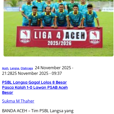
24 November 2025 -
Aceh
,
Langsa
,
Olahraga
21:28
25 November 2025 - 09:37
PSBL Langsa Gagal Lolos 8 Besar
Pasca Kalah 1-0 Lawan PSAB Aceh
Besar
Sukma M Thaher
BANDA ACEH – Tim PSBL Langsa yang