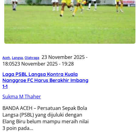
23 November 2025 -
Aceh
,
Langsa
,
Olahraga
18:05
23 November 2025 - 19:28
Laga PSBL Langsa Kontra Kuala
Nanggroe FC Harus Berakhir Imbang
1-1
Sukma M Thaher
BANDA ACEH – Persatuan Sepak Bola
Langsa (PSBL) yang dijuluki dengan
Elang Biru belum mampu meraih nilai
3 poin pada…