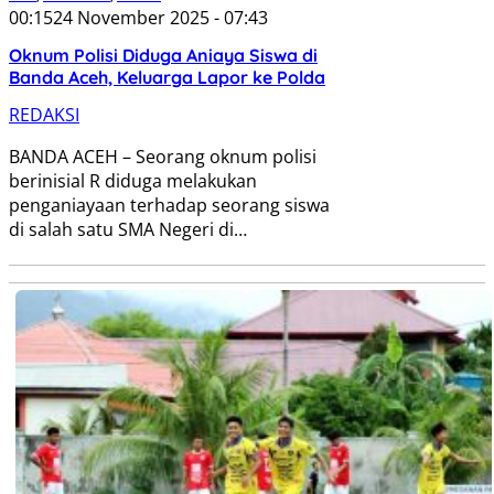
00:15
24 November 2025 - 07:43
‎Oknum Polisi Diduga Aniaya Siswa di
Banda Aceh, Keluarga Lapor ke Polda
REDAKSI
BANDA ACEH – Seorang oknum polisi
berinisial R diduga melakukan
penganiayaan terhadap seorang siswa
di salah satu SMA Negeri di…