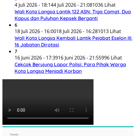
4 Juli 2026 - 18:14
4 Juli 2026 - 21:08
1036 Lihat
Wali Kota Langsa Lantik 122 ASN: Tiga Camat, Dua
Kapus dan Puluhan Kepsek Berganti
6
18 Juli 2026 - 16:00
18 Juli 2026 - 16:28
1013 Lihat
Wali Kota Langsa Kembali Lantik Pejabat Eselon III:
16 Jabatan Dirotasi
7
16 Juni 2026 - 17:39
16 Juni 2026 - 21:55
996 Lihat
Cekcok Berujung Lapor Polisi: Para Pihak Warga
Kota Langsa Menjadi Korban