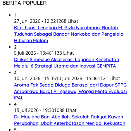
BERITA POPULER
1
27 Juni 2026 - 12:22
1268 Lihat
Klarifikasi Lengkap M. Rizki Nurohman: Bantah
Tuduhan Sebagai Bandar Narkoba dan Pengelola
Hiburan Malam
2
5 Juli 2026 - 13:46
1133 Lihat
Dinkes Simeulue Akselerasi Layanan Kesehatan
Melalui 6 Strategi Utama dan Inovasi GEMPITA
3
10 Juni 2026 - 15:35
10 Juni 2026 - 15:36
1121 Lihat
Aroma Tak Sedap Diduga Berasal dari Dapur SPPG
Ambarawa Barat Pringsewu, Warga Minta Evaluasi
IPAL
4
15 Juli 2026 - 19:30
1088 Lihat
Dr. Maylane Boni Abdillah: Sekolah Rakyat Kawah
Perubahan, Ubah Keterbatasan Menjadi Kekuatan
5