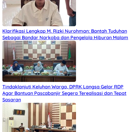
Klarifikasi Lengkap M. Rizki Nurohman: Bantah Tuduhan
Sebagai Bandar Narkoba dan Pengelola Hiburan Malam
Tindaklanjuti Keluhan Warga, DPRK Langsa Gelar RDP
Agar Bantuan Pascabanjir Segera Terealisasi dan Tepat
Sasaran