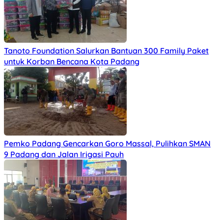
Tanoto Foundation Salurkan Bantuan 300 Family Paket
untuk Korban Bencana Kota Padang
Pemko Padang Gencarkan Goro Massal, Pulihkan SMAN
9 Padang dan Jalan Irigasi Pauh