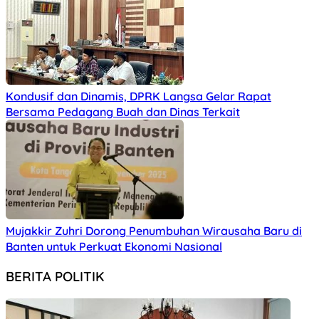
Kondusif dan Dinamis, DPRK Langsa Gelar Rapat
Bersama Pedagang Buah dan Dinas Terkait
Mujakkir Zuhri Dorong Penumbuhan Wirausaha Baru di
Banten untuk Perkuat Ekonomi Nasional
BERITA POLITIK