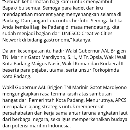
“Sebuah kehormatan bagi kami untuk menyambut
Bapak/Ibu semua. Semoga para kadet dan kru
mendapatkan moment yang menyenangkan selama di
Padang. Dan jangan lupa untuk berfoto. Semoga ketika
Anda kembali lagi ke Padang di masa mendatang, kita
sudah menjadi bagian dari UNESCO Creative Cities
Network di bidang gastronomi,” katanya.
Dalam kesempatan itu hadir Wakil Gubernur AAL Brigjen
TNI Marinir Gatot Mardiyono, S.H., M.Tr.Opsla, Wakil Wali
Kota Padang Maigus Nasir, Wakil Komandan Kodaeral II
beserta para pejabat utama, serta unsur Forkopimda
Kota Padang.
Wakil Gubernur AAL Brigjen TNI Marinir Gatot Mardiyono
mengungkapkan rasa terima kasih atas sambutan
hangat dari Pemerintah Kota Padang. Menurutnya, APCS
merupakan ajang strategis untuk mempererat
persahabatan dan kerja sama antar taruna angkatan laut
dari berbagai negara, sekaligus memperkenalkan budaya
dan potensi maritim Indonesia.