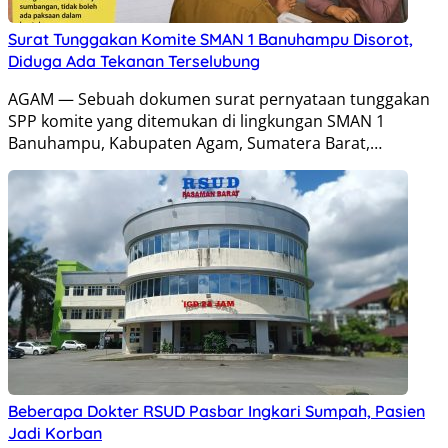
Surat Tunggakan Komite SMAN 1 Banuhampu Disorot,
Diduga Ada Tekanan Terselubung
AGAM — Sebuah dokumen surat pernyataan tunggakan
SPP komite yang ditemukan di lingkungan SMAN 1
Banuhampu, Kabupaten Agam, Sumatera Barat,…
Beberapa Dokter RSUD Pasbar Ingkari Sumpah, Pasien
Jadi Korban