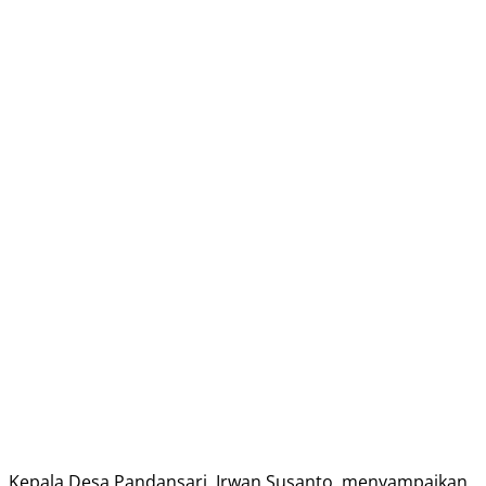
Kepala Desa Pandansari, Irwan Susanto, menyampaikan