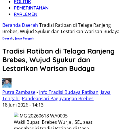
POLITIK
PEMERINTAHAN
PARLEMEN
Beranda
Daerah
Tradisi Ratiban di Telaga Ranjeng
Brebes, Wujud Syukur dan Lestarikan Warisan Budaya
Daerah
,
Jawa Tengah
Tradisi Ratiban di Telaga Ranjeng
Brebes, Wujud Syukur dan
Lestarikan Warisan Budaya
Putra Zambase
-
Info Tradisi Budaya Ratiban
,
Jawa
Tengah.
,
Pandeansari Paguyangan Brebes
18 Juni 2026 - 14:13
Wakil Bupati Brebes Wurja , SE., saat
menghadiri tradisi Ratiban di Desa