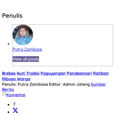
Penulis
Putra Zambase
View all posts
Brebes
Ikuti Tradisi
Paguyangan
Pandeansari
Ratiban
Ribuan Warga
Penulis: Putra Zambase
Editor: Admin Jateng
Sumber
Berita
Komentar