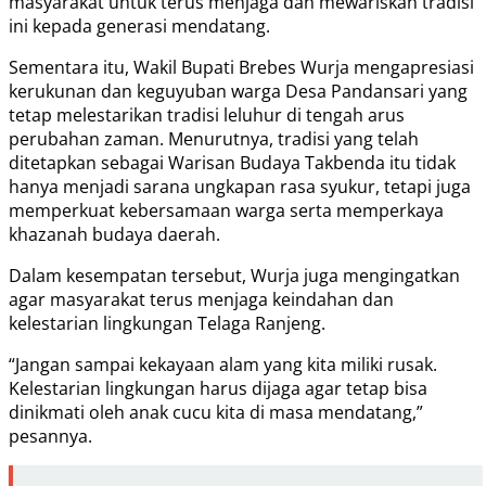
masyarakat untuk terus menjaga dan mewariskan tradisi
ini kepada generasi mendatang.
Sementara itu, Wakil Bupati Brebes Wurja mengapresiasi
kerukunan dan keguyuban warga Desa Pandansari yang
tetap melestarikan tradisi leluhur di tengah arus
perubahan zaman. Menurutnya, tradisi yang telah
ditetapkan sebagai Warisan Budaya Takbenda itu tidak
hanya menjadi sarana ungkapan rasa syukur, tetapi juga
memperkuat kebersamaan warga serta memperkaya
khazanah budaya daerah.
Dalam kesempatan tersebut, Wurja juga mengingatkan
agar masyarakat terus menjaga keindahan dan
kelestarian lingkungan Telaga Ranjeng.
“Jangan sampai kekayaan alam yang kita miliki rusak.
Kelestarian lingkungan harus dijaga agar tetap bisa
dinikmati oleh anak cucu kita di masa mendatang,”
pesannya.