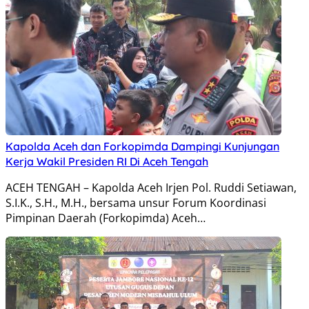
Kapolda Aceh dan Forkopimda Dampingi Kunjungan
Kerja Wakil Presiden RI Di Aceh Tengah
ACEH TENGAH – Kapolda Aceh Irjen Pol. Ruddi Setiawan,
S.I.K., S.H., M.H., bersama unsur Forum Koordinasi
Pimpinan Daerah (Forkopimda) Aceh…