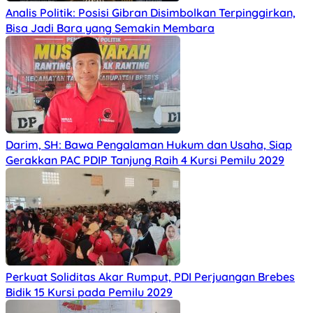
Analis Politik: Posisi Gibran Disimbolkan Terpinggirkan,
Bisa Jadi Bara yang Semakin Membara
Darim, SH: Bawa Pengalaman Hukum dan Usaha, Siap
Gerakkan PAC PDIP Tanjung Raih 4 Kursi Pemilu 2029
Perkuat Soliditas Akar Rumput, PDI Perjuangan Brebes
Bidik 15 Kursi pada Pemilu 2029