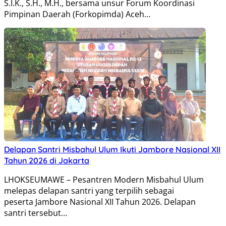
S.I.K., S.H., M.H., bersama unsur Forum Koordinasi
Pimpinan Daerah (Forkopimda) Aceh…
Delapan Santri Misbahul Ulum Ikuti Jambore Nasional XII
Tahun 2026 di Jakarta
LHOKSEUMAWE – Pesantren Modern Misbahul Ulum
melepas delapan santri yang terpilih sebagai
peserta Jambore Nasional XII Tahun 2026. Delapan
santri tersebut…