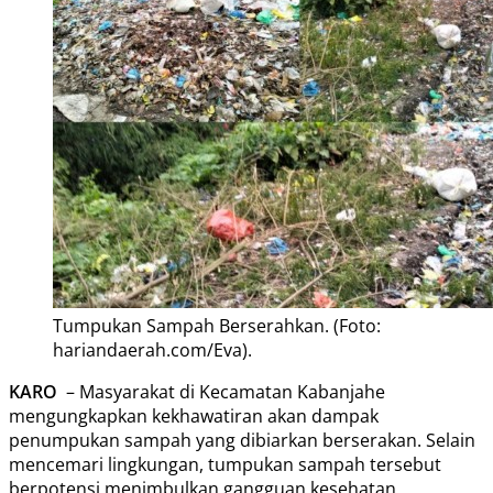
Tumpukan Sampah Berserahkan. (Foto:
hariandaerah.com/Eva).
KARO
– Masyarakat di Kecamatan Kabanjahe
mengungkapkan kekhawatiran akan dampak
penumpukan sampah yang dibiarkan berserakan. Selain
mencemari lingkungan, tumpukan sampah tersebut
berpotensi menimbulkan gangguan kesehatan,