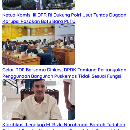
Ketua Komisi III DPR RI Dukung Polri Usut Tuntas Dugaan
Korupsi Pasokan Batu Bara PLTU
Gelar RDP Bersama Dinkes, DPRK Tamiang Pertanyakan
Penggunaan Bangunan Puskemas Tidak Sesuai Fungsi
Klarifikasi Lengkap M. Rizki Nurohman: Bantah Tuduhan