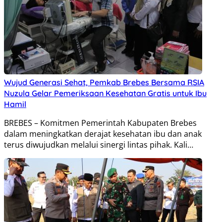
Wujud Generasi Sehat, Pemkab Brebes Bersama RSIA
Nuzula Gelar Pemeriksaan Kesehatan Gratis untuk Ibu
Hamil
BREBES – Komitmen Pemerintah Kabupaten Brebes
dalam meningkatkan derajat kesehatan ibu dan anak
terus diwujudkan melalui sinergi lintas pihak. Kali…