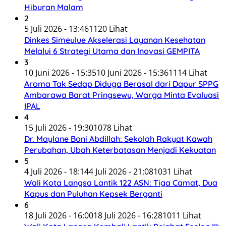
Hiburan Malam
2
5 Juli 2026 - 13:46
1120 Lihat
Dinkes Simeulue Akselerasi Layanan Kesehatan
Melalui 6 Strategi Utama dan Inovasi GEMPITA
3
10 Juni 2026 - 15:35
10 Juni 2026 - 15:36
1114 Lihat
Aroma Tak Sedap Diduga Berasal dari Dapur SPPG
Ambarawa Barat Pringsewu, Warga Minta Evaluasi
IPAL
4
15 Juli 2026 - 19:30
1078 Lihat
Dr. Maylane Boni Abdillah: Sekolah Rakyat Kawah
Perubahan, Ubah Keterbatasan Menjadi Kekuatan
5
4 Juli 2026 - 18:14
4 Juli 2026 - 21:08
1031 Lihat
Wali Kota Langsa Lantik 122 ASN: Tiga Camat, Dua
Kapus dan Puluhan Kepsek Berganti
6
18 Juli 2026 - 16:00
18 Juli 2026 - 16:28
1011 Lihat