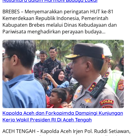
BREBES – Menyemarakkan peringatan HUT ke-81
Kemerdekaan Republik Indonesia, Pemerintah
Kabupaten Brebes melalui Dinas Kebudayaan dan
Pariwisata menghadirkan perayaan budaya…
Kapolda Aceh dan Forkopimda Dampingi Kunjungan
Kerja Wakil Presiden RI Di Aceh Tengah
ACEH TENGAH – Kapolda Aceh Irjen Pol. Ruddi Setiawan,