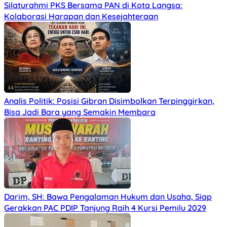
Silaturahmi PKS Bersama PAN di Kota Langsa:
Kolaborasi Harapan dan Kesejahteraan
Analis Politik: Posisi Gibran Disimbolkan Terpinggirkan,
Bisa Jadi Bara yang Semakin Membara
Darim, SH: Bawa Pengalaman Hukum dan Usaha, Siap
Gerakkan PAC PDIP Tanjung Raih 4 Kursi Pemilu 2029