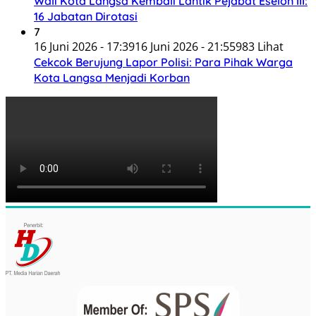
Wali Kota Langsa Kembali Lantik Pejabat Eselon III:
16 Jabatan Dirotasi
7
16 Juni 2026 - 17:39
16 Juni 2026 - 21:55
983 Lihat
Cekcok Berujung Lapor Polisi: Para Pihak Warga
Kota Langsa Menjadi Korban