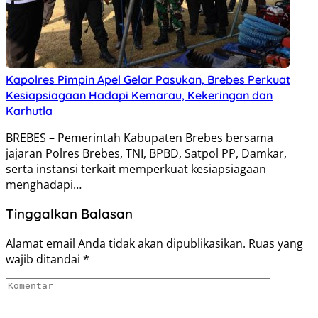
Kapolres Pimpin Apel Gelar Pasukan, Brebes Perkuat
Kesiapsiagaan Hadapi Kemarau, Kekeringan dan
Karhutla
BREBES – Pemerintah Kabupaten Brebes bersama
jajaran Polres Brebes, TNI, BPBD, Satpol PP, Damkar,
serta instansi terkait memperkuat kesiapsiagaan
menghadapi…
Tinggalkan Balasan
Alamat email Anda tidak akan dipublikasikan.
Ruas yang
wajib ditandai
*