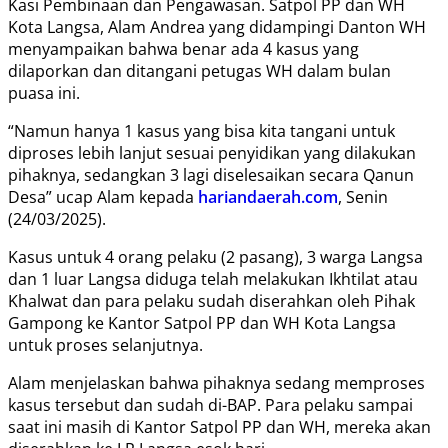
Kasi Pembinaan dan Pengawasan. Satpol PP dan WH
Kota Langsa, Alam Andrea yang didampingi Danton WH
menyampaikan bahwa benar ada 4 kasus yang
dilaporkan dan ditangani petugas WH dalam bulan
puasa ini.
“Namun hanya 1 kasus yang bisa kita tangani untuk
diproses lebih lanjut sesuai penyidikan yang dilakukan
pihaknya, sedangkan 3 lagi diselesaikan secara Qanun
Desa” ucap Alam kepada
hariandaerah.com
, Senin
(24/03/2025).
Kasus untuk 4 orang pelaku (2 pasang), 3 warga Langsa
dan 1 luar Langsa diduga telah melakukan Ikhtilat atau
Khalwat dan para pelaku sudah diserahkan oleh Pihak
Gampong ke Kantor Satpol PP dan WH Kota Langsa
untuk proses selanjutnya.
Alam menjelaskan bahwa pihaknya sedang memproses
kasus tersebut dan sudah di-BAP. Para pelaku sampai
saat ini masih di Kantor Satpol PP dan WH, mereka akan