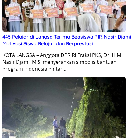
445 Pelajar di Langsa Terima Beasiswa PIP, Nasir Djamil:
Motivasi Siswa Belajar dan Berprestasi
KOTA LANGSA – Anggota DPR RI Fraksi PKS, Dr. H M
Nasir Djamil M.Si menyerahkan simbolis bantuan
Program Indonesia Pintar…