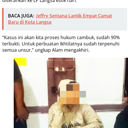
diserahkan ke LP Langsa esok hari.
BACA JUGA:
Jeffry Sentana Lantik Empat Camat
Baru di Kota Langsa
“Kasus ini akan kita proses hukum cambuk, sudah 90%
terbukti. Untuk perbuatan Ikhtilatnya sudah terpenuhi
semua unsur,” ungkap Alam mengakhiri.