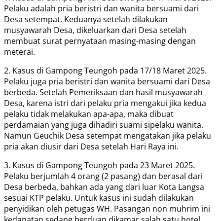
Pelaku adalah pria beristri dan wanita bersuami dari
Desa setempat. Keduanya setelah dilakukan
musyawarah Desa, dikeluarkan dari Desa setelah
membuat surat pernyataan masing-masing dengan
meterai.
2. Kasus di Gampong Teungoh pada 17/18 Maret 2025.
Pelaku juga pria beristri dan wanita bersuami dari Desa
berbeda. Setelah Pemeriksaan dan hasil musyawarah
Desa, karena istri dari pelaku pria mengakui jika kedua
pelaku tidak melakukan apa-apa, maka dibuat
perdamaian yang juga dihadiri suami sipelaku wanita.
Namun Geuchik Desa setempat mengatakan jika pelaku
pria akan diusir dari Desa setelah Hari Raya ini.
3. Kasus di Gampong Teungoh pada 23 Maret 2025.
Pelaku berjumlah 4 orang (2 pasang) dan berasal dari
Desa berbeda, bahkan ada yang dari luar Kota Langsa
sesuai KTP pelaku. Untuk kasus ini sudah dilakukan
penyidikan oleh petugas WH. Pasangan non muhrim ini
kedapatan sedang berduan dikamar salah satu hotel