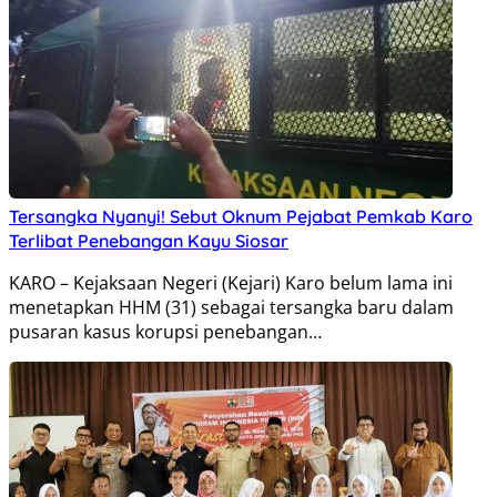
Tersangka Nyanyi! Sebut Oknum Pejabat Pemkab Karo
Terlibat Penebangan Kayu Siosar
KARO – Kejaksaan Negeri (Kejari) Karo belum lama ini
menetapkan HHM (31) sebagai tersangka baru dalam
pusaran kasus korupsi penebangan…