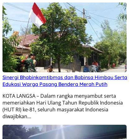
Sinergi Bhabinkamtibmas dan Babinsa Himbau Serta
Edukasi Warga Pasang Bendera Merah Putih
KOTA LANGSA – Dalam rangka menyambut serta
memeriahkan Hari Ulang Tahun Republik Indonesia
(HUT RI) ke-81, seluruh masyarakat Indonesia
diwajibkan…