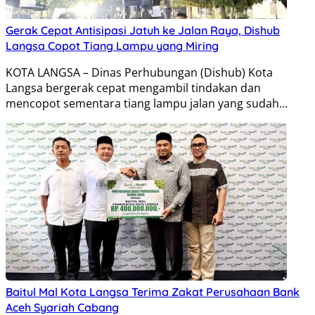
Gerak Cepat Antisipasi Jatuh ke Jalan Raya, Dishub
Langsa Copot Tiang Lampu yang Miring
KOTA LANGSA – Dinas Perhubungan (Dishub) Kota
Langsa bergerak cepat mengambil tindakan dan
mencopot sementara tiang lampu jalan yang sudah…
Baitul Mal Kota Langsa Terima Zakat Perusahaan Bank
Aceh Syariah Cabang