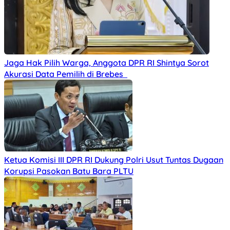
Jaga Hak Pilih Warga, Anggota DPR RI Shintya Sorot
Akurasi Data Pemilih di Brebes
Ketua Komisi III DPR RI Dukung Polri Usut Tuntas Dugaan
Korupsi Pasokan Batu Bara PLTU