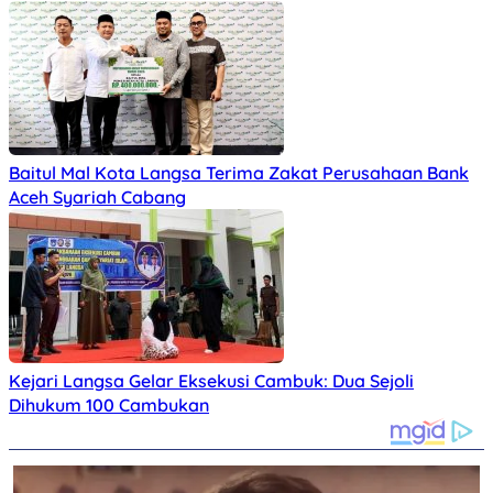
Baitul Mal Kota Langsa Terima Zakat Perusahaan Bank
Aceh Syariah Cabang
Kejari Langsa Gelar Eksekusi Cambuk: Dua Sejoli
Dihukum 100 Cambukan