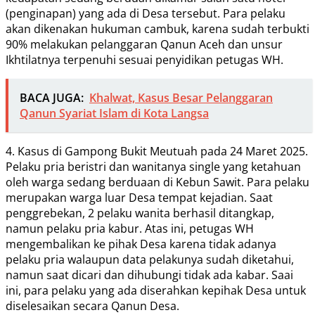
(penginapan) yang ada di Desa tersebut. Para pelaku
akan dikenakan hukuman cambuk, karena sudah terbukti
90% melakukan pelanggaran Qanun Aceh dan unsur
Ikhtilatnya terpenuhi sesuai penyidikan petugas WH.
BACA JUGA:
Khalwat, Kasus Besar Pelanggaran
Qanun Syariat Islam di Kota Langsa
4. Kasus di Gampong Bukit Meutuah pada 24 Maret 2025.
Pelaku pria beristri dan wanitanya single yang ketahuan
oleh warga sedang berduaan di Kebun Sawit. Para pelaku
merupakan warga luar Desa tempat kejadian. Saat
penggrebekan, 2 pelaku wanita berhasil ditangkap,
namun pelaku pria kabur. Atas ini, petugas WH
mengembalikan ke pihak Desa karena tidak adanya
pelaku pria walaupun data pelakunya sudah diketahui,
namun saat dicari dan dihubungi tidak ada kabar. Saai
ini, para pelaku yang ada diserahkan kepihak Desa untuk
diselesaikan secara Qanun Desa.