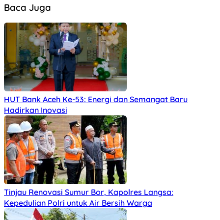
Baca Juga
HUT Bank Aceh Ke-53: Energi dan Semangat Baru
Hadirkan Inovasi
Tinjau Renovasi Sumur Bor, Kapolres Langsa:
Kepedulian Polri untuk Air Bersih Warga