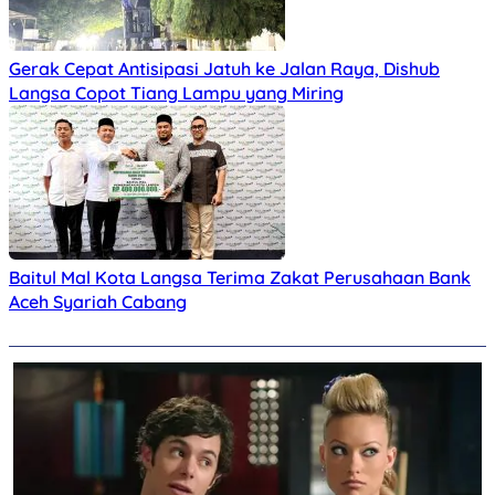
Gerak Cepat Antisipasi Jatuh ke Jalan Raya, Dishub
Langsa Copot Tiang Lampu yang Miring
Baitul Mal Kota Langsa Terima Zakat Perusahaan Bank
Aceh Syariah Cabang