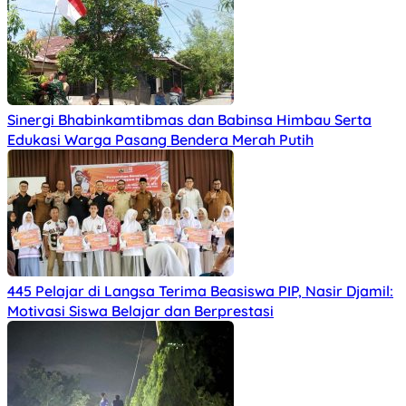
Sinergi Bhabinkamtibmas dan Babinsa Himbau Serta
Edukasi Warga Pasang Bendera Merah Putih
445 Pelajar di Langsa Terima Beasiswa PIP, Nasir Djamil:
Motivasi Siswa Belajar dan Berprestasi