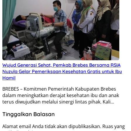
Wujud Generasi Sehat, Pemkab Brebes Bersama RSIA
Nuzula Gelar Pemeriksaan Kesehatan Gratis untuk Ibu
Hamil
BREBES – Komitmen Pemerintah Kabupaten Brebes
dalam meningkatkan derajat kesehatan ibu dan anak
terus diwujudkan melalui sinergi lintas pihak. Kali…
Tinggalkan Balasan
Alamat email Anda tidak akan dipublikasikan.
Ruas yang