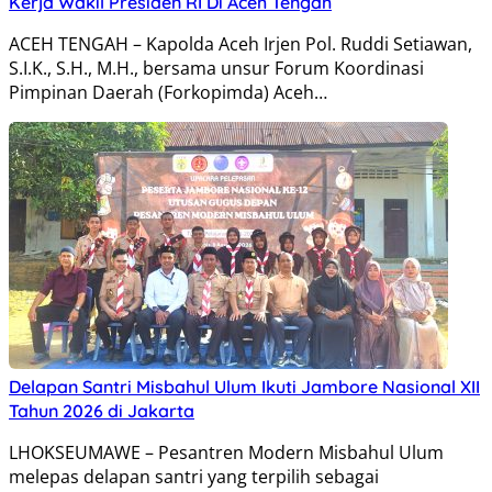
Kerja Wakil Presiden RI Di Aceh Tengah
ACEH TENGAH – Kapolda Aceh Irjen Pol. Ruddi Setiawan,
S.I.K., S.H., M.H., bersama unsur Forum Koordinasi
Pimpinan Daerah (Forkopimda) Aceh…
Delapan Santri Misbahul Ulum Ikuti Jambore Nasional XII
Tahun 2026 di Jakarta
LHOKSEUMAWE – Pesantren Modern Misbahul Ulum
melepas delapan santri yang terpilih sebagai