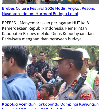
Brebes Culture Festival 2026 Hadir, Angkat Pesona
Nusantara dalam Harmoni Budaya Lokal
BREBES – Menyemarakkan peringatan HUT ke-81
Kemerdekaan Republik Indonesia, Pemerintah
Kabupaten Brebes melalui Dinas Kebudayaan dan
Pariwisata menghadirkan perayaan budaya…
Kapolda Aceh dan Forkopimda Dampingi Kunjungan