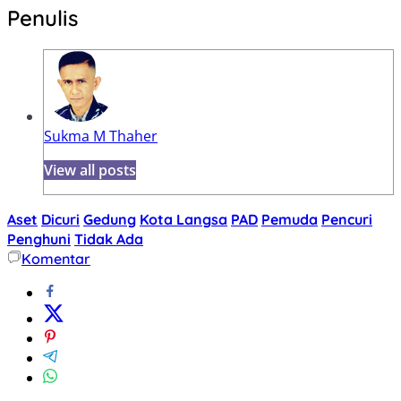
Penulis
Sukma M Thaher
View all posts
Aset
Dicuri
Gedung
Kota Langsa
PAD
Pemuda
Pencuri
Penghuni
Tidak Ada
Komentar