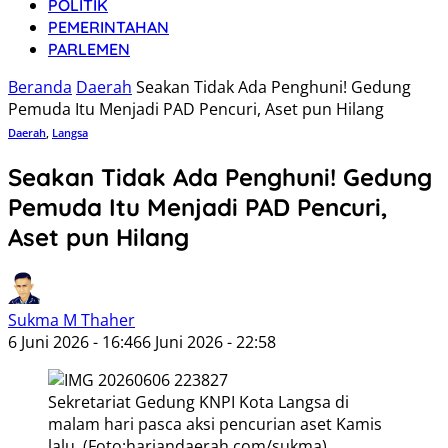
POLITIK
PEMERINTAHAN
PARLEMEN
Beranda
Daerah
Seakan Tidak Ada Penghuni! Gedung
Pemuda Itu Menjadi PAD Pencuri, Aset pun Hilang
Daerah
,
Langsa
Seakan Tidak Ada Penghuni! Gedung
Pemuda Itu Menjadi PAD Pencuri,
Aset pun Hilang
Sukma M Thaher
6 Juni 2026 - 16:46
6 Juni 2026 - 22:58
Sekretariat Gedung KNPI Kota Langsa di
malam hari pasca aksi pencurian aset Kamis
lalu. (Foto:hariandaerah.com/sukma).