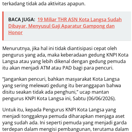
terkadang tidak ada aktivitas apapun.
BACA JUGA:
19 Miliar THR ASN Kota Langsa Sudah
Dibayar, Menyusul Gaji Aparatur Gampong dan
Honor
Menurutnya, jika hal ini tidak diantisipasi cepat oleh
pengurus yang ada, maka keberadaan gedung KNPI Kota
Langsa atau yang lebih dikenal dengan gedung pemuda
itu akan menjadi ATM atau PAD bagi para pencuri.
“Jangankan pencuri, bahkan masyarakat Kota Langsa
yang sering melewati gedung itu beranggapan bahwa
disitu seakan tidak ada penghuni,” ucap mantan
pengurus KNPI Kota Langsa ini, Sabtu (06/06/2026).
Untuk itu, kepada Pengurus KNPI Kota Langsa yang
menjadi tonggaknya pemuda diharapkan menjaga aset
yang sudah ada. Ini seperti pemuda yang menjadi garda
terdepan dalam mengisi pembangunan, terutama dalam