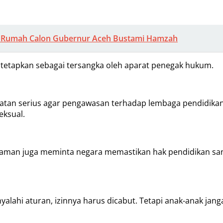
 di Rumah Calon Gubernur Aceh Bustami Hamzah
 ditetapkan sebagai tersangka oleh aparat penegak hukum.
tan serius agar pengawasan terhadap lembaga pendidikan 
eksual.
man juga meminta negara memastikan hak pendidikan sant
alahi aturan, izinnya harus dicabut. Tetapi anak-anak jan