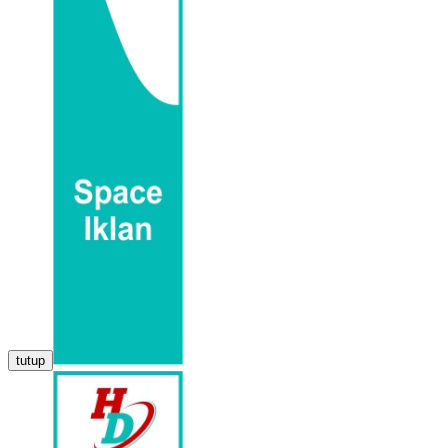
tutup