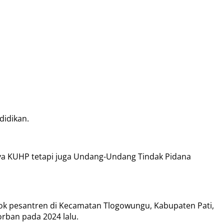
didikan.
a KUHP tetapi juga Undang-Undang Tindak Pidana
ok pesantren di Kecamatan Tlogowungu, Kabupaten Pati,
orban pada 2024 lalu.