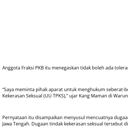
Anggota Fraksi PKB itu menegaskan tidak boleh ada toleransi
“Saya meminta pihak aparat untuk menghukum seberat-b
Kekerasan Seksual (UU TPKS),” ujar Kang Maman di Warun
Pernyataan itu disampaikan menyusul mencuatnya dugaan 
Jawa Tengah. Dugaan tindak kekerasan seksual tersebut di