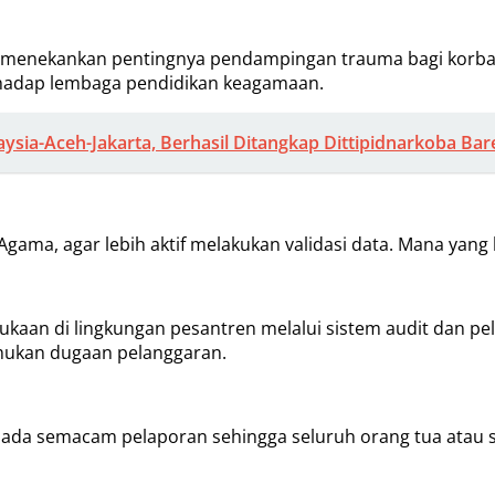
 menekankan pentingnya pendampingan trauma bagi korban 
rhadap lembaga pendidikan keagamaan.
aysia-Aceh-Jakarta, Berhasil Ditangkap Dittipidnarkoba Bar
 Agama, agar lebih aktif melakukan validasi data. Mana yang
aan di lingkungan pesantren melalui sistem audit dan pel
mukan dugaan pelanggaran.
n ada semacam pelaporan sehingga seluruh orang tua atau 