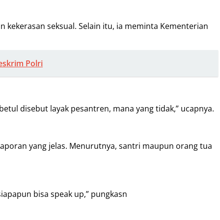
kekerasan seksual. Selain itu, ia meminta Kementerian
eskrim Polri
 betul disebut layak pesantren, mana yang tidak,” ucapnya.
aporan yang jelas. Menurutnya, santri maupun orang tua
siapapun bisa speak up,” pungkasn