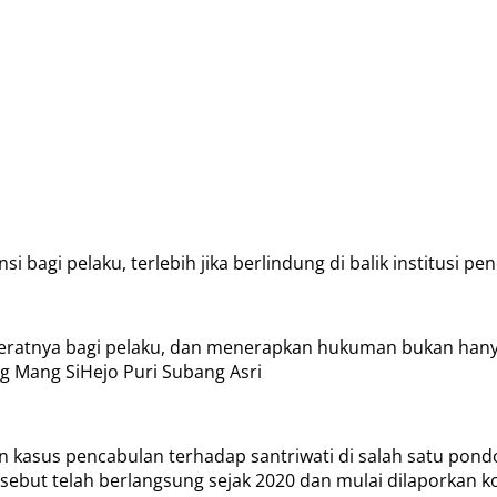
 bagi pelaku, terlebih jika berlindung di balik institusi pen
eratnya bagi pelaku, dan menerapkan hukuman bukan hany
g Mang SiHejo Puri Subang Asri
kasus pencabulan terhadap santriwati di salah satu pond
sebut telah berlangsung sejak 2020 dan mulai dilaporkan k