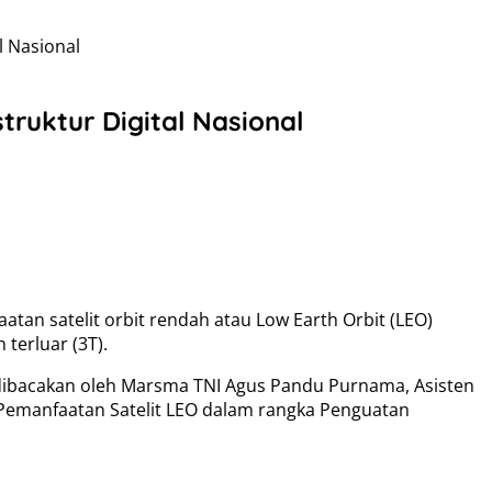
l Nasional
ruktur Digital Nasional
n satelit orbit rendah atau Low Earth Orbit (LEO)
 terluar (3T).
dibacakan oleh Marsma TNI Agus Pandu Purnama, Asisten
 Pemanfaatan Satelit LEO dalam rangka Penguatan