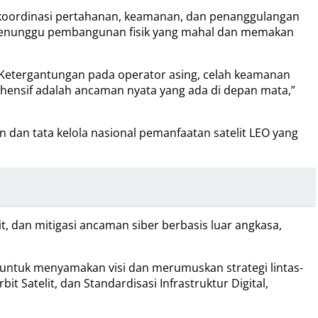
gga koordinasi pertahanan, keamanan, dan penanggulangan
pa menunggu pembangunan fisik yang mahal dan memakan
. “Ketergantungan pada operator asing, celah keamanan
ehensif adalah ancaman nyata yang ada di depan mata,”
an tata kelola nasional pemanfaatan satelit LEO yang
 dan mitigasi ancaman siber berbasis luar angkasa,
i, untuk menyamakan visi dan merumuskan strategi lintas-
 Satelit, dan Standardisasi Infrastruktur Digital,