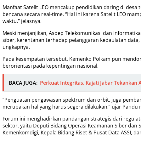
Manfaat Satelit LEO mencakup pendidikan daring di desa t
bencana secara real-time. “Hal ini karena Satelit LEO 
waktu,” jelasnya.
Meski menjanjikan, Asdep Telekomunikasi dan Informatika
siber, kerentanan terhadap pelanggaran kedaulatan data,
ungkapnya.
Pada kesempatan tersebut, Kemenko Polkam pun mendorong
berorientasi pada kepentingan nasional.
BACA JUGA:
Perkuat Integritas, Kajati Jabar Tekanka
“Penguatan pengawasan spektrum dan orbit, juga pembang
merupakan hal yang harus segera dilakukan,” ujar Pand
Forum ini menghadirkan pandangan strategis dari regulato
sektor, yaitu Deputi Bidang Operasi Keamanan Siber dan Sa
Kemenkomdigi, Kepala Bidang Riset & Pusat Data ASSI, d