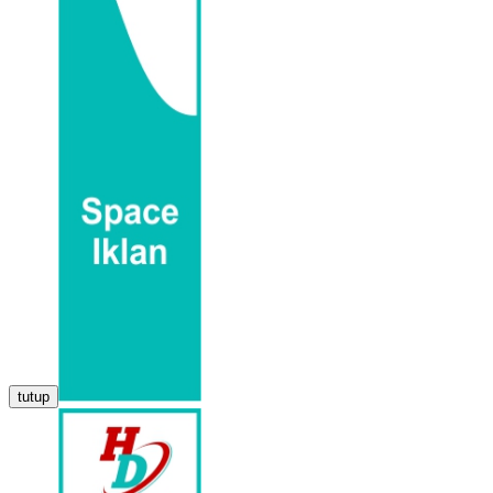
tutup