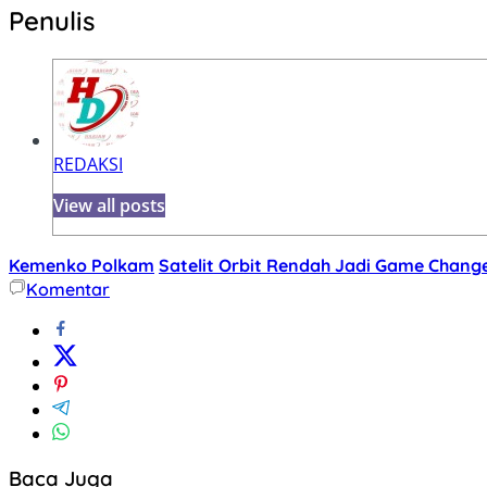
Penulis
REDAKSI
View all posts
Kemenko Polkam
Satelit Orbit Rendah Jadi Game Change
Komentar
Baca Juga