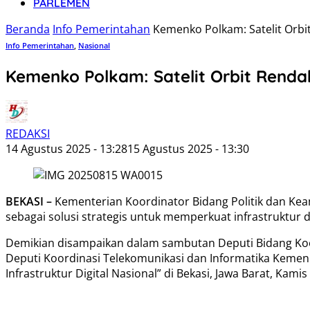
PARLEMEN
Beranda
Info Pemerintahan
Kemenko Polkam: Satelit Orbi
Info Pemerintahan
,
Nasional
Kemenko Polkam: Satelit Orbit Renda
REDAKSI
14 Agustus 2025 - 13:28
15 Agustus 2025 - 13:30
BEKASI –
Kementerian Koordinator Bidang Politik dan Kea
sebagai solusi strategis untuk memperkuat infrastruktur dig
Demikian disampaikan dalam sambutan Deputi Bidang Koo
Deputi Koordinasi Telekomunikasi dan Informatika Kemen
Infrastruktur Digital Nasional” di Bekasi, Jawa Barat, Kamis