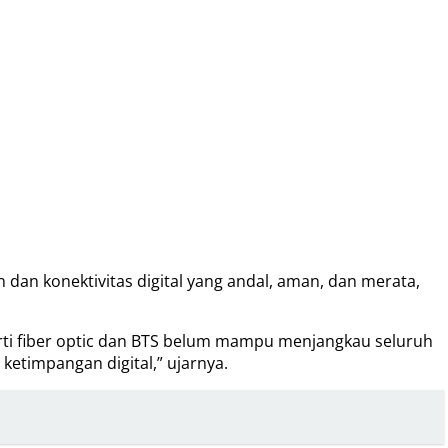
n dan konektivitas digital yang andal, aman, dan merata,
erti fiber optic dan BTS belum mampu menjangkau seluruh
ketimpangan digital,” ujarnya.