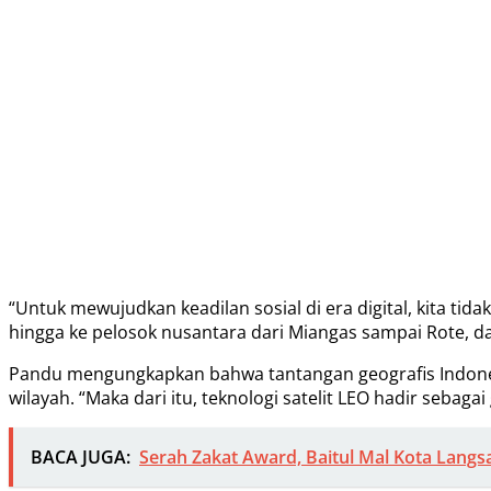
“Untuk mewujudkan keadilan sosial di era digital, kita ti
hingga ke pelosok nusantara dari Miangas sampai Rote, d
Pandu mengungkapkan bahwa tantangan geografis Indonesi
wilayah. “Maka dari itu, teknologi satelit LEO hadir seba
BACA JUGA:
Serah Zakat Award, Baitul Mal Kota Langsa