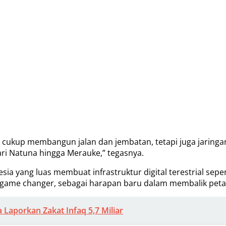
dak cukup membangun jalan dan jembatan, tetapi juga jaringa
ari Natuna hingga Merauke,” tegasnya.
a yang luas membuat infrastruktur digital terestrial sep
gai game changer, sebagai harapan baru dalam membalik peta 
 Laporkan Zakat Infaq 5,7 Miliar