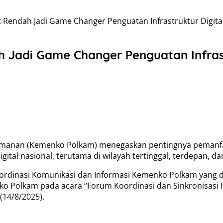
t Rendah Jadi Game Changer Penguatan Infrastruktur Digita
h Jadi Game Changer Penguatan Infrast
manan (Kemenko Polkam) menegaskan pentingnya pemanfaata
ital nasional, terutama di wilayah tertinggal, terdepan, dan
rdinasi Komunikasi dan Informasi Kemenko Polkam yang 
ko Polkam pada acara “Forum Koordinasi dan Sinkronisasi
 (14/8/2025).