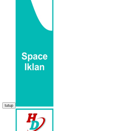
tutup