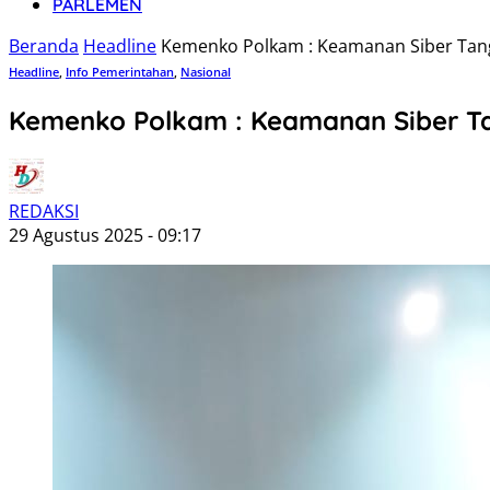
PARLEMEN
Beranda
Headline
Kemenko Polkam : Keamanan Siber Ta
Headline
,
Info Pemerintahan
,
Nasional
Kemenko Polkam : Keamanan Siber 
REDAKSI
29 Agustus 2025 - 09:17