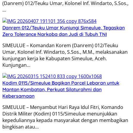
(Danrem) 012/Teuku Umar, Kolonel Inf. Windarto, S.Sos.,
…
Danrem 012/Teuku Umar Kunjungi Simeulue, Tegaskan
Zero Tolerance Narkoba dan Judi di Tubuh TNI
SIMEULUE – Komandan Korem (Danrem) 012/Teuku
Umar, Kolonel Inf. Windarto, S.Sos., M.M., melaksanakan
kunjungan kerja ke Kabupaten Simeulue, Aceh.
Kunjungan…
Kodim 0115/Simeulue Bagikan Parcel Lebaran untuk
Mantan Kombatan, Perkuat Silaturahmi dan
Kebersamaan
SIMEULUE – Menyambut Hari Raya Idul Fitri, Komando
Distrik Militer (Kodim) 0115/Simeulue menunjukkan
kepeduliannya kepada masyarakat dengan membagikan
bingkisan atau…