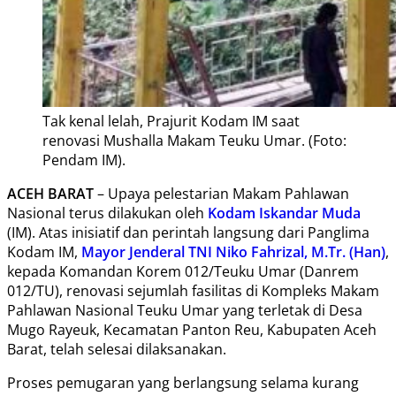
Tak kenal lelah, Prajurit Kodam IM saat
renovasi Mushalla Makam Teuku Umar. (Foto:
Pendam IM).
ACEH BARAT
– Upaya pelestarian Makam Pahlawan
Nasional terus dilakukan oleh
Kodam Iskandar Muda
(IM). Atas inisiatif dan perintah langsung dari Panglima
Kodam IM,
Mayor Jenderal TNI Niko Fahrizal, M.Tr. (Han)
,
kepada Komandan Korem 012/Teuku Umar (Danrem
012/TU), renovasi sejumlah fasilitas di Kompleks Makam
Pahlawan Nasional Teuku Umar yang terletak di Desa
Mugo Rayeuk, Kecamatan Panton Reu, Kabupaten Aceh
Barat, telah selesai dilaksanakan.
Proses pemugaran yang berlangsung selama kurang