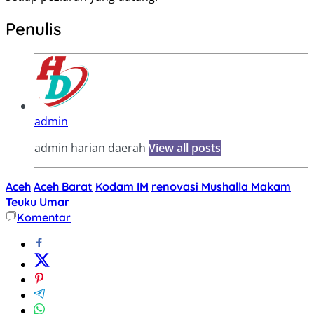
Penulis
admin
admin harian daerah
View all posts
Aceh
Aceh Barat
Kodam IM
renovasi Mushalla Makam
Teuku Umar
Komentar