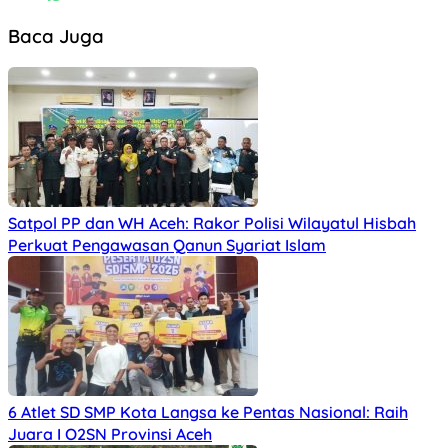
Baca Juga
Satpol PP dan WH Aceh: Rakor Polisi Wilayatul Hisbah
Perkuat Pengawasan Qanun Syariat Islam
6 Atlet SD SMP Kota Langsa ke Pentas Nasional: Raih
Juara I O2SN Provinsi Aceh