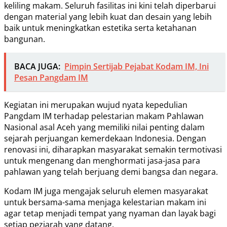
keliling makam. Seluruh fasilitas ini kini telah diperbarui
dengan material yang lebih kuat dan desain yang lebih
baik untuk meningkatkan estetika serta ketahanan
bangunan.
BACA JUGA:
Pimpin Sertijab Pejabat Kodam IM, Ini
Pesan Pangdam IM
Kegiatan ini merupakan wujud nyata kepedulian
Pangdam IM terhadap pelestarian makam Pahlawan
Nasional asal Aceh yang memiliki nilai penting dalam
sejarah perjuangan kemerdekaan Indonesia. Dengan
renovasi ini, diharapkan masyarakat semakin termotivasi
untuk mengenang dan menghormati jasa-jasa para
pahlawan yang telah berjuang demi bangsa dan negara.
Kodam IM juga mengajak seluruh elemen masyarakat
untuk bersama-sama menjaga kelestarian makam ini
agar tetap menjadi tempat yang nyaman dan layak bagi
setiap peziarah yang datang.