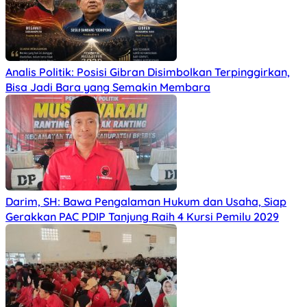
Analis Politik: Posisi Gibran Disimbolkan Terpinggirkan,
Bisa Jadi Bara yang Semakin Membara
Darim, SH: Bawa Pengalaman Hukum dan Usaha, Siap
Gerakkan PAC PDIP Tanjung Raih 4 Kursi Pemilu 2029