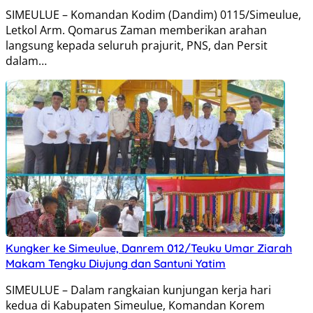
SIMEULUE – Komandan Kodim (Dandim) 0115/Simeulue,
Letkol Arm. Qomarus Zaman memberikan arahan
langsung kepada seluruh prajurit, PNS, dan Persit
dalam…
Kungker ke Simeulue, Danrem 012/Teuku Umar Ziarah
Makam Tengku Diujung dan Santuni Yatim
SIMEULUE – Dalam rangkaian kunjungan kerja hari
kedua di Kabupaten Simeulue, Komandan Korem