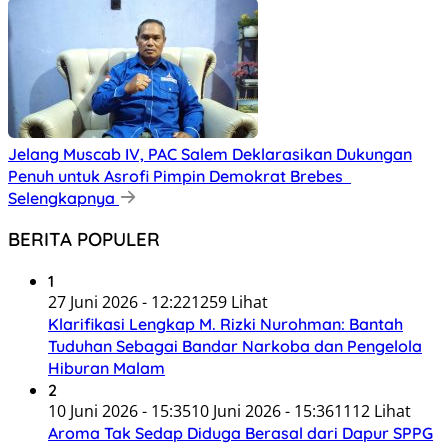
Jelang Muscab IV, PAC Salem Deklarasikan Dukungan
Penuh untuk Asrofi Pimpin Demokrat Brebes
Selengkapnya
BERITA POPULER
1
27 Juni 2026 - 12:22
1259 Lihat
Klarifikasi Lengkap M. Rizki Nurohman: Bantah
Tuduhan Sebagai Bandar Narkoba dan Pengelola
Hiburan Malam
2
10 Juni 2026 - 15:35
10 Juni 2026 - 15:36
1112 Lihat
Aroma Tak Sedap Diduga Berasal dari Dapur SPPG