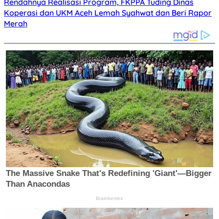
Rendahnya Realisasi Program, FKPPA Tuding Dinas
Koperasi dan UKM Aceh Lemah Syahwat dan Beri Rapor
Merah