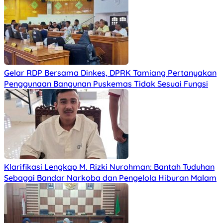
Gelar RDP Bersama Dinkes, DPRK Tamiang Pertanyakan
Penggunaan Bangunan Puskemas Tidak Sesuai Fungsi
Klarifikasi Lengkap M. Rizki Nurohman: Bantah Tuduhan
Sebagai Bandar Narkoba dan Pengelola Hiburan Malam