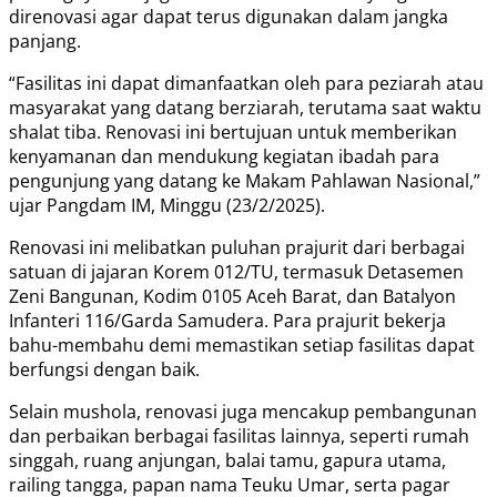
direnovasi agar dapat terus digunakan dalam jangka
panjang.
“Fasilitas ini dapat dimanfaatkan oleh para peziarah atau
masyarakat yang datang berziarah, terutama saat waktu
shalat tiba. Renovasi ini bertujuan untuk memberikan
kenyamanan dan mendukung kegiatan ibadah para
pengunjung yang datang ke Makam Pahlawan Nasional,”
ujar Pangdam IM, Minggu (23/2/2025).
Renovasi ini melibatkan puluhan prajurit dari berbagai
satuan di jajaran Korem 012/TU, termasuk Detasemen
Zeni Bangunan, Kodim 0105 Aceh Barat, dan Batalyon
Infanteri 116/Garda Samudera. Para prajurit bekerja
bahu-membahu demi memastikan setiap fasilitas dapat
berfungsi dengan baik.
Selain mushola, renovasi juga mencakup pembangunan
dan perbaikan berbagai fasilitas lainnya, seperti rumah
singgah, ruang anjungan, balai tamu, gapura utama,
railing tangga, papan nama Teuku Umar, serta pagar