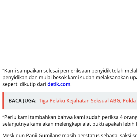
“Kami sampaikan selesai pemeriksaan penyidik telah melak
penyidikan dan mulai besok kami sudah melaksanakan upay
seperti dikutip dari
detik.com
.
BACA JUGA:
Tiga Pelaku Kejahatan Seksual ABG, Polda
“Perlu kami tambahkan bahwa kami sudah periksa 4 orang 
selanjutnya kami akan melengkapi alat bukti apakah lebih 
Meskipun Panji Gumilang masih berstatus sebagai saksi 