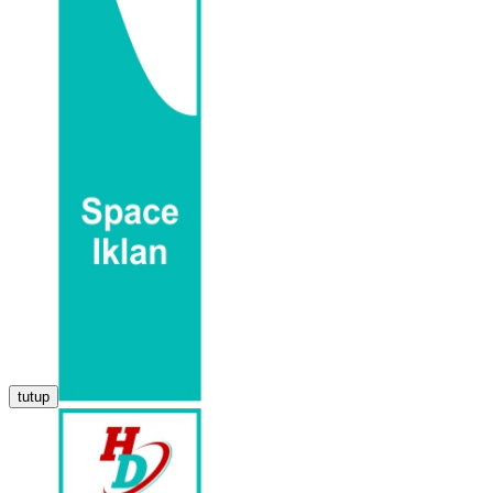
tutup