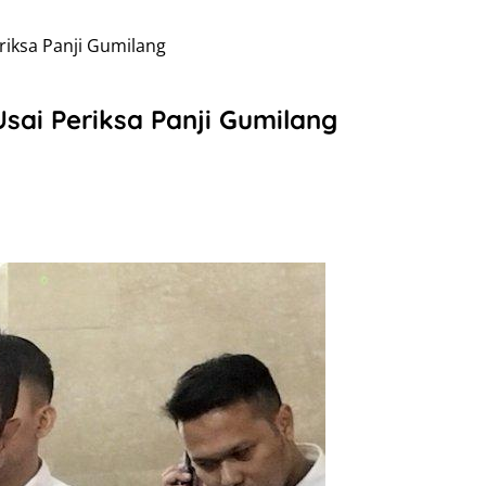
riksa Panji Gumilang
sai Periksa Panji Gumilang