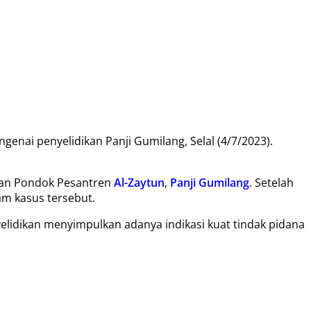
enai penyelidikan Panji Gumilang, Selal (4/7/2023).
inan Pondok Pesantren
Al-Zaytun
,
Panji Gumilang
. Setelah
am kasus tersebut.
idikan menyimpulkan adanya indikasi kuat tindak pidana