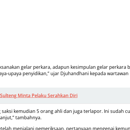
sanakan gelar perkara, adapun kesimpulan gelar perkara bah
a-upaya penyidikan,” ujar Djuhandhani kepada wartawan di 
 Sulteng Minta Pelaku Serahkan Diri
saksi kemudian 5 orang ahli dan juga terlapor. Ini sudah 
lanjut,” tambahnya.
setelah menjalani pemeriksaan, pertanyaan mengenai kemun