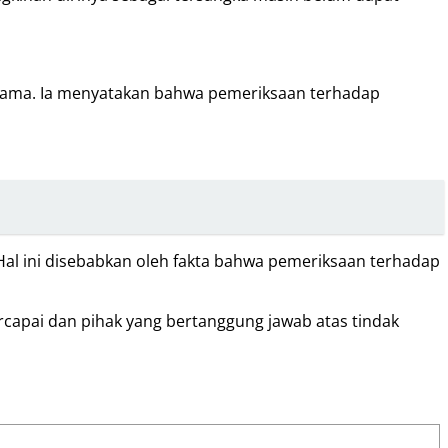
agama. Ia menyatakan bahwa pemeriksaan terhadap
Hal ini disebabkan oleh fakta bahwa pemeriksaan terhadap
ercapai dan pihak yang bertanggung jawab atas tindak