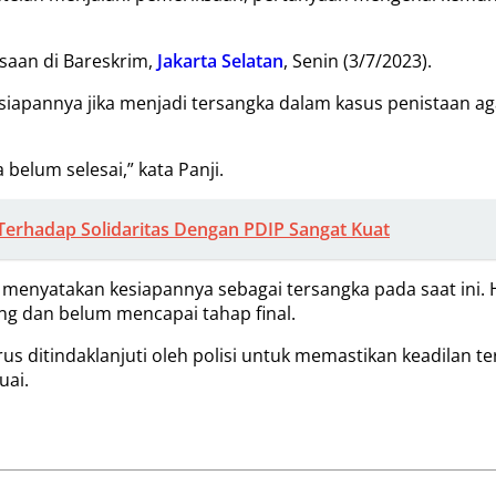
ksaan di Bareskrim,
Jakarta Selatan
, Senin (3/7/2023).
siapannya jika menjadi tersangka dalam kasus penistaan 
belum selesai,” kata Panji.
rhadap Solidaritas Dengan PDIP Sangat Kuat
menyatakan kesiapannya sebagai tersangka pada saat ini. 
g dan belum mencapai tahap final.
s ditindaklanjuti oleh polisi untuk memastikan keadilan t
uai.