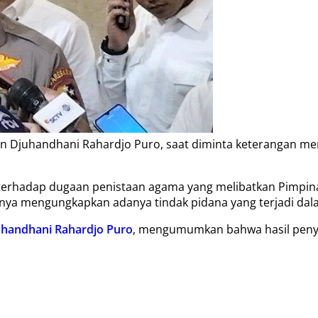
n Djuhandhani Rahardjo Puro, saat diminta keterangan meng
an terhadap dugaan penistaan agama yang melibatkan Pimp
hirnya mengungkapkan adanya tindak pidana yang terjadi dal
uhandhani Rahardjo Puro
, mengumumkan bahwa hasil penyel