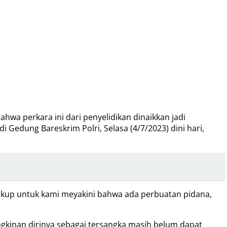
wa perkara ini dari penyelidikan dinaikkan jadi
Gedung Bareskrim Polri, Selasa (4/7/2023) dini hari,
cukup untuk kami meyakini bahwa ada perbuatan pidana,
gkinan dirinya sebagai tersangka masih belum dapat