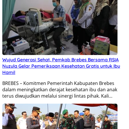
Wujud Generasi Sehat, Pemkab Brebes Bersama RSIA
Nuzula Gelar Pemeriksaan Kesehatan Gratis untuk Ibu
Hamil
BREBES – Komitmen Pemerintah Kabupaten Brebes
dalam meningkatkan derajat kesehatan ibu dan anak
terus diwujudkan melalui sinergi lintas pihak. Kali…