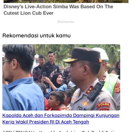
Rekomendasi untuk kamu
Kapolda Aceh dan Forkopimda Dampingi Kunjungan
Kerja Wakil Presiden RI Di Aceh Tengah