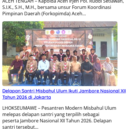
ACEH TENGAH – Kapolda Aceh Irjen Pol. Ruddi Setiawan,
S.I.K., S.H., M.H., bersama unsur Forum Koordinasi
Pimpinan Daerah (Forkopimda) Aceh…
Delapan Santri Misbahul Ulum Ikuti Jambore Nasional XII
Tahun 2026 di Jakarta
LHOKSEUMAWE – Pesantren Modern Misbahul Ulum
melepas delapan santri yang terpilih sebagai
peserta Jambore Nasional XII Tahun 2026. Delapan
santri tersebut…