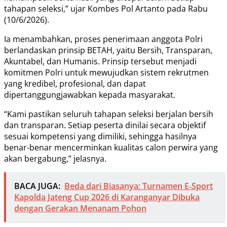
tahapan seleksi,” ujar Kombes Pol Artanto pada Rabu
(10/6/2026).
Ia menambahkan, proses penerimaan anggota Polri
berlandaskan prinsip BETAH, yaitu Bersih, Transparan,
Akuntabel, dan Humanis. Prinsip tersebut menjadi
komitmen Polri untuk mewujudkan sistem rekrutmen
yang kredibel, profesional, dan dapat
dipertanggungjawabkan kepada masyarakat.
“Kami pastikan seluruh tahapan seleksi berjalan bersih
dan transparan. Setiap peserta dinilai secara objektif
sesuai kompetensi yang dimiliki, sehingga hasilnya
benar-benar mencerminkan kualitas calon perwira yang
akan bergabung,” jelasnya.
BACA JUGA:
Beda dari Biasanya: Turnamen E‑Sport
Kapolda Jateng Cup 2026 di Karanganyar Dibuka
dengan Gerakan Menanam Pohon