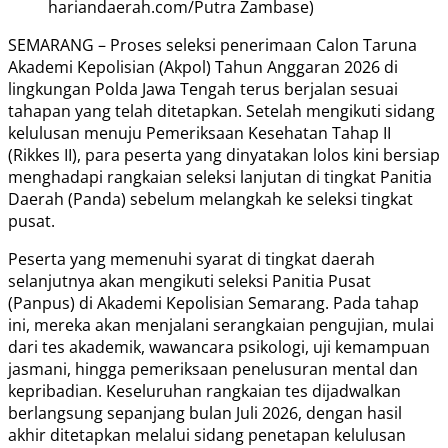
hariandaerah.com/Putra Zambase)
SEMARANG – Proses seleksi penerimaan Calon Taruna
Akademi Kepolisian (Akpol) Tahun Anggaran 2026 di
lingkungan Polda Jawa Tengah terus berjalan sesuai
tahapan yang telah ditetapkan. Setelah mengikuti sidang
kelulusan menuju Pemeriksaan Kesehatan Tahap II
(Rikkes II), para peserta yang dinyatakan lolos kini bersiap
menghadapi rangkaian seleksi lanjutan di tingkat Panitia
Daerah (Panda) sebelum melangkah ke seleksi tingkat
pusat.
Peserta yang memenuhi syarat di tingkat daerah
selanjutnya akan mengikuti seleksi Panitia Pusat
(Panpus) di Akademi Kepolisian Semarang. Pada tahap
ini, mereka akan menjalani serangkaian pengujian, mulai
dari tes akademik, wawancara psikologi, uji kemampuan
jasmani, hingga pemeriksaan penelusuran mental dan
kepribadian. Keseluruhan rangkaian tes dijadwalkan
berlangsung sepanjang bulan Juli 2026, dengan hasil
akhir ditetapkan melalui sidang penetapan kelulusan