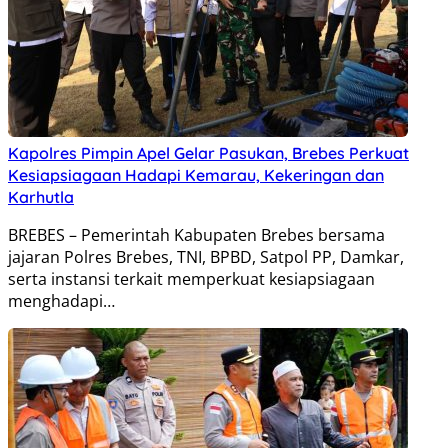
Kapolres Pimpin Apel Gelar Pasukan, Brebes Perkuat
Kesiapsiagaan Hadapi Kemarau, Kekeringan dan
Karhutla
BREBES – Pemerintah Kabupaten Brebes bersama
jajaran Polres Brebes, TNI, BPBD, Satpol PP, Damkar,
serta instansi terkait memperkuat kesiapsiagaan
menghadapi…