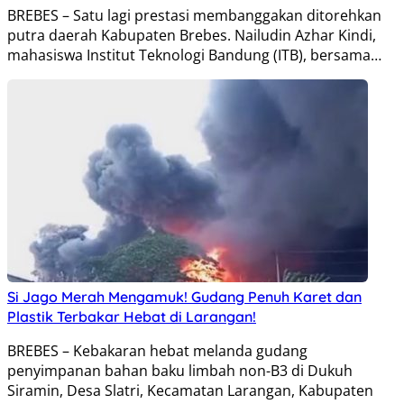
BREBES – Satu lagi prestasi membanggakan ditorehkan
putra daerah Kabupaten Brebes. Nailudin Azhar Kindi,
mahasiswa Institut Teknologi Bandung (ITB), bersama…
Si Jago Merah Mengamuk! Gudang Penuh Karet dan
Plastik Terbakar Hebat di Larangan!
BREBES – Kebakaran hebat melanda gudang
penyimpanan bahan baku limbah non-B3 di Dukuh
Siramin, Desa Slatri, Kecamatan Larangan, Kabupaten