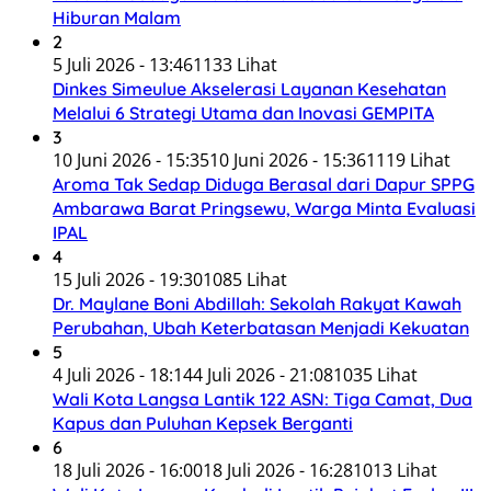
Hiburan Malam
2
5 Juli 2026 - 13:46
1133 Lihat
Dinkes Simeulue Akselerasi Layanan Kesehatan
Melalui 6 Strategi Utama dan Inovasi GEMPITA
3
10 Juni 2026 - 15:35
10 Juni 2026 - 15:36
1119 Lihat
Aroma Tak Sedap Diduga Berasal dari Dapur SPPG
Ambarawa Barat Pringsewu, Warga Minta Evaluasi
IPAL
4
15 Juli 2026 - 19:30
1085 Lihat
Dr. Maylane Boni Abdillah: Sekolah Rakyat Kawah
Perubahan, Ubah Keterbatasan Menjadi Kekuatan
5
4 Juli 2026 - 18:14
4 Juli 2026 - 21:08
1035 Lihat
Wali Kota Langsa Lantik 122 ASN: Tiga Camat, Dua
Kapus dan Puluhan Kepsek Berganti
6
18 Juli 2026 - 16:00
18 Juli 2026 - 16:28
1013 Lihat