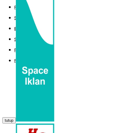
POLITIK
SPORT
EKBIS
SAINTEK
PEMERINTAHAN
PARLEMEN
tutup