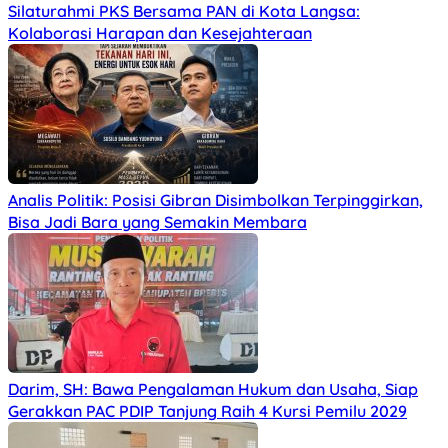
Silaturahmi PKS Bersama PAN di Kota Langsa:
Kolaborasi Harapan dan Kesejahteraan
Analis Politik: Posisi Gibran Disimbolkan Terpinggirkan,
Bisa Jadi Bara yang Semakin Membara
Darim, SH: Bawa Pengalaman Hukum dan Usaha, Siap
Gerakkan PAC PDIP Tanjung Raih 4 Kursi Pemilu 2029