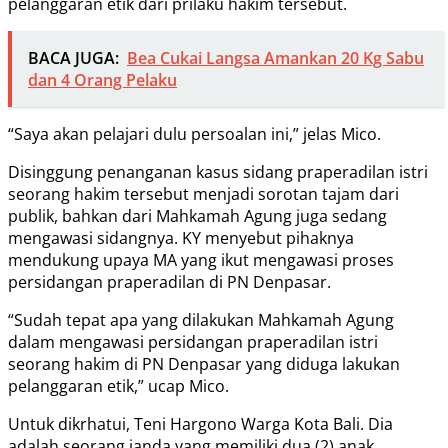
pelanggaran etik dari prilaku hakim tersebut.
BACA JUGA:
Bea Cukai Langsa Amankan 20 Kg Sabu
dan 4 Orang Pelaku
“Saya akan pelajari dulu persoalan ini,” jelas Mico.
Disinggung penanganan kasus sidang praperadilan istri
seorang hakim tersebut menjadi sorotan tajam dari
publik, bahkan dari Mahkamah Agung juga sedang
mengawasi sidangnya. KY menyebut pihaknya
mendukung upaya MA yang ikut mengawasi proses
persidangan praperadilan di PN Denpasar.
“Sudah tepat apa yang dilakukan Mahkamah Agung
dalam mengawasi persidangan praperadilan istri
seorang hakim di PN Denpasar yang diduga lakukan
pelanggaran etik,” ucap Mico.
Untuk dikrhatui, Teni Hargono Warga Kota Bali. Dia
adalah seorang janda yang memiliki dua (2) anak