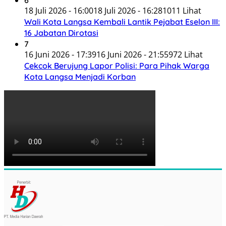
6
18 Juli 2026 - 16:00
18 Juli 2026 - 16:28
1011 Lihat
Wali Kota Langsa Kembali Lantik Pejabat Eselon III:
16 Jabatan Dirotasi
7
16 Juni 2026 - 17:39
16 Juni 2026 - 21:55
972 Lihat
Cekcok Berujung Lapor Polisi: Para Pihak Warga
Kota Langsa Menjadi Korban