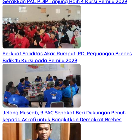
Gerakkan PAC PDIP Tanjung Raih 4 Kursi Pemilu 2029
Perkuat Soliditas Akar Rumput, PDI Perjuangan Brebes
Bidik 15 Kursi pada Pemilu 2029
Jelang Muscab, 9 PAC Sepakat Beri Dukungan Penuh
kepada Asrofi untuk Bangkitkan Demokrat Brebes