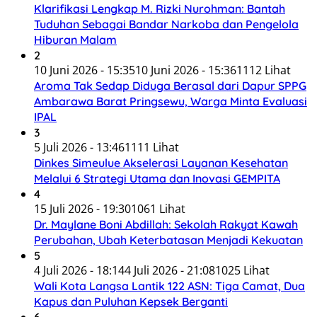
Klarifikasi Lengkap M. Rizki Nurohman: Bantah
Tuduhan Sebagai Bandar Narkoba dan Pengelola
Hiburan Malam
2
10 Juni 2026 - 15:35
10 Juni 2026 - 15:36
1112 Lihat
Aroma Tak Sedap Diduga Berasal dari Dapur SPPG
Ambarawa Barat Pringsewu, Warga Minta Evaluasi
IPAL
3
5 Juli 2026 - 13:46
1111 Lihat
Dinkes Simeulue Akselerasi Layanan Kesehatan
Melalui 6 Strategi Utama dan Inovasi GEMPITA
4
15 Juli 2026 - 19:30
1061 Lihat
Dr. Maylane Boni Abdillah: Sekolah Rakyat Kawah
Perubahan, Ubah Keterbatasan Menjadi Kekuatan
5
4 Juli 2026 - 18:14
4 Juli 2026 - 21:08
1025 Lihat
Wali Kota Langsa Lantik 122 ASN: Tiga Camat, Dua
Kapus dan Puluhan Kepsek Berganti