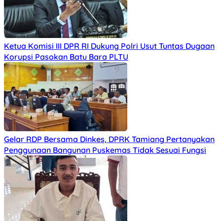
Ketua Komisi III DPR RI Dukung Polri Usut Tuntas Dugaan
Korupsi Pasokan Batu Bara PLTU
Gelar RDP Bersama Dinkes, DPRK Tamiang Pertanyakan
Penggunaan Bangunan Puskemas Tidak Sesuai Fungsi