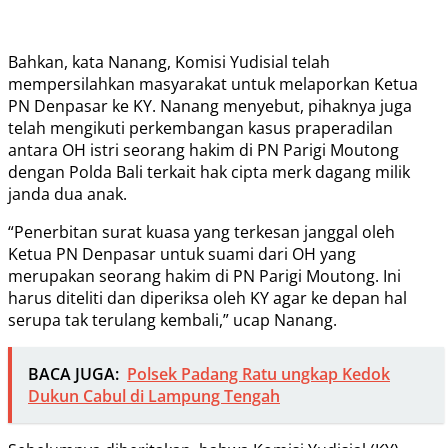
Bahkan, kata Nanang, Komisi Yudisial telah
mempersilahkan masyarakat untuk melaporkan Ketua
PN Denpasar ke KY. Nanang menyebut, pihaknya juga
telah mengikuti perkembangan kasus praperadilan
antara OH istri seorang hakim di PN Parigi Moutong
dengan Polda Bali terkait hak cipta merk dagang milik
janda dua anak.
“Penerbitan surat kuasa yang terkesan janggal oleh
Ketua PN Denpasar untuk suami dari OH yang
merupakan seorang hakim di PN Parigi Moutong. Ini
harus diteliti dan diperiksa oleh KY agar ke depan hal
serupa tak terulang kembali,” ucap Nanang.
BACA JUGA:
Polsek Padang Ratu ungkap Kedok
Dukun Cabul di Lampung Tengah