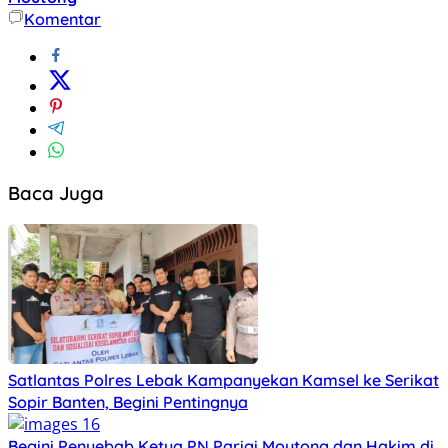
Komentar
Baca Juga
Satlantas Polres Lebak Kampanyekan Kamsel ke Serikat
Sopir Banten, Begini Pentingnya
Begini Penyebab Ketua PN Parigi Moutong dan Hakim di