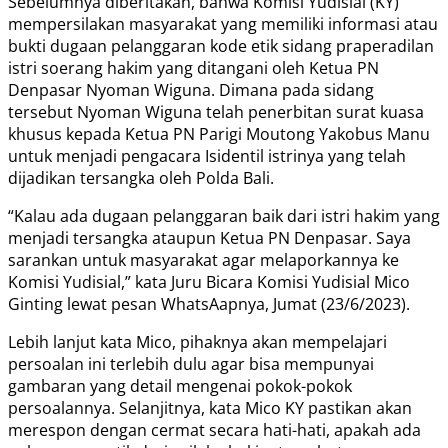
Sebelumnya diberitakan, bahwa Komisi Yudisial (KY)
mempersilakan masyarakat yang memiliki informasi atau
bukti dugaan pelanggaran kode etik sidang praperadilan
istri soerang hakim yang ditangani oleh Ketua PN
Denpasar Nyoman Wiguna. Dimana pada sidang
tersebut Nyoman Wiguna telah penerbitan surat kuasa
khusus kepada Ketua PN Parigi Moutong Yakobus Manu
untuk menjadi pengacara Isidentil istrinya yang telah
dijadikan tersangka oleh Polda Bali.
“Kalau ada dugaan pelanggaran baik dari istri hakim yang
menjadi tersangka ataupun Ketua PN Denpasar. Saya
sarankan untuk masyarakat agar melaporkannya ke
Komisi Yudisial,” kata Juru Bicara Komisi Yudisial Mico
Ginting lewat pesan WhatsAapnya, Jumat (23/6/2023).
Lebih lanjut kata Mico, pihaknya akan mempelajari
persoalan ini terlebih dulu agar bisa mempunyai
gambaran yang detail mengenai pokok-pokok
persoalannya. Selanjitnya, kata Mico KY pastikan akan
merespon dengan cermat secara hati-hati, apakah ada