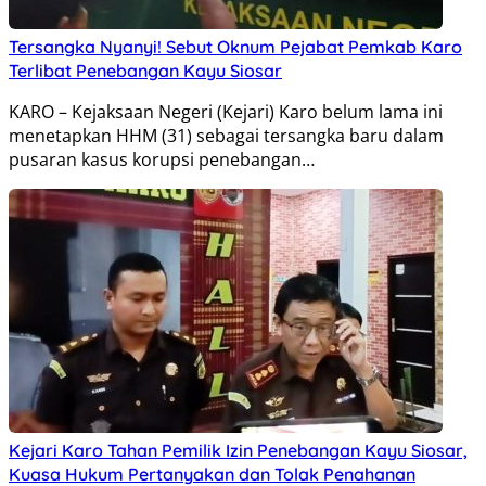
Tersangka Nyanyi! Sebut Oknum Pejabat Pemkab Karo
Terlibat Penebangan Kayu Siosar
KARO – Kejaksaan Negeri (Kejari) Karo belum lama ini
menetapkan HHM (31) sebagai tersangka baru dalam
pusaran kasus korupsi penebangan…
Kejari Karo Tahan Pemilik Izin Penebangan Kayu Siosar,
Kuasa Hukum Pertanyakan dan Tolak Penahanan