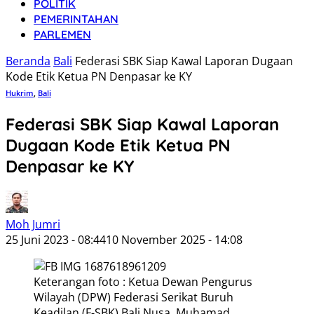
POLITIK
PEMERINTAHAN
PARLEMEN
Beranda
Bali
Federasi SBK Siap Kawal Laporan Dugaan
Kode Etik Ketua PN Denpasar ke KY
Hukrim
,
Bali
Federasi SBK Siap Kawal Laporan
Dugaan Kode Etik Ketua PN
Denpasar ke KY
Moh Jumri
25 Juni 2023 - 08:44
10 November 2025 - 14:08
Keterangan foto : Ketua Dewan Pengurus
Wilayah (DPW) Federasi Serikat Buruh
Keadilan (F-SBK) Bali Nusa, Muhamad