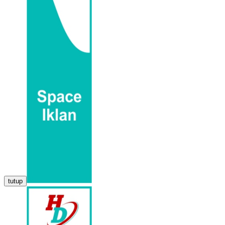
tutup