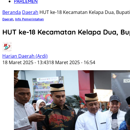
PARLEMEN
Beranda
Daerah
HUT ke-18 Kecamatan Kelapa Dua, Bupati
Daerah
,
Info Pemerintahan
HUT ke-18 Kecamatan Kelapa Dua, Bu
Harian Daerah (Ardi)
18 Maret 2025 - 13:43
18 Maret 2025 - 16:54