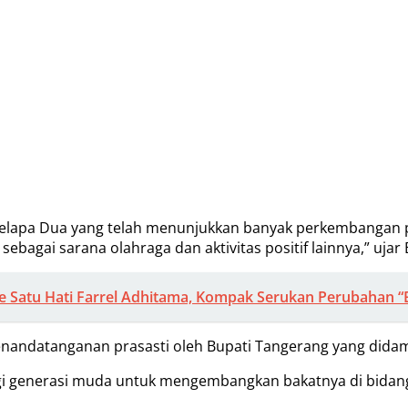
Kelapa Dua yang telah menunjukkan banyak perkembangan pe
ebagai sarana olahraga dan aktivitas positif lainnya,” ujar 
nye Satu Hati Farrel Adhitama, Kompak Serukan Perubahan 
penandatanganan prasasti oleh Bupati Tangerang yang dida
bagi generasi muda untuk mengembangkan bakatnya di bidang