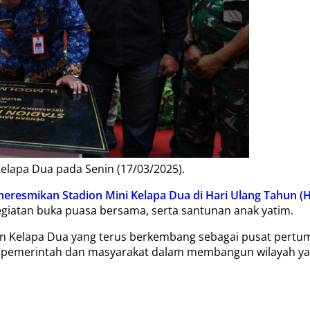
elapa Dua pada Senin (17/03/2025).
eresmikan Stadion Mini Kelapa Dua di Hari Ulang Tahun (
egiatan buka puasa bersama, serta santunan anak yatim.
n Kelapa Dua yang terus berkembang sebagai pusat pertu
a pemerintah dan masyarakat dalam membangun wilayah yan