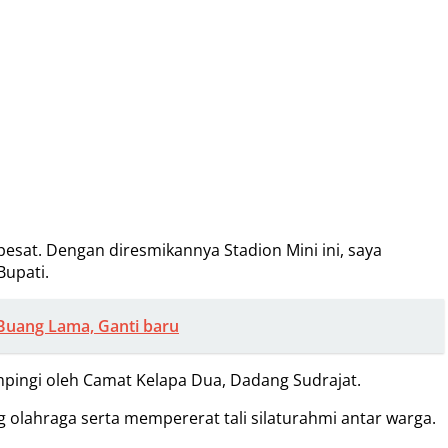
sat. Dengan diresmikannya Stadion Mini ini, saya
Bupati.
“Buang Lama, Ganti baru
mpingi oleh Camat Kelapa Dua, Dadang Sudrajat.
 olahraga serta mempererat tali silaturahmi antar warga.