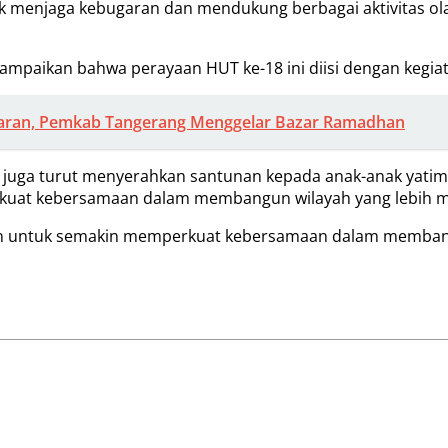
k menjaga kebugaran dan mendukung berbagai aktivitas ola
ampaikan bahwa perayaan HUT ke-18 ini diisi dengan kegi
aran, Pemkab Tangerang Menggelar Bazar Ramadhan
juga turut menyerahkan santunan kepada anak-anak yatim 
uat kebersamaan dalam membangun wilayah yang lebih m
omen untuk semakin memperkuat kebersamaan dalam memban