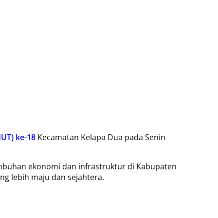
HUT) ke-18
Kecamatan Kelapa Dua pada Senin
mbuhan ekonomi dan infrastruktur di Kabupaten
g lebih maju dan sejahtera.