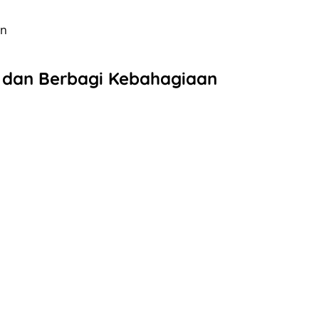
an
i dan Berbagi Kebahagiaan