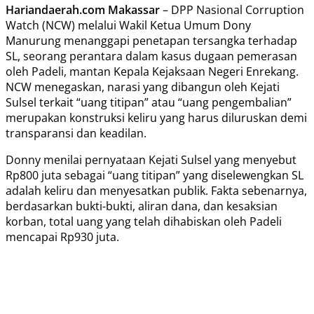
Hariandaerah.com
Makassar
– DPP Nasional Corruption
Watch (NCW) melalui Wakil Ketua Umum Dony
Manurung menanggapi penetapan tersangka terhadap
SL, seorang perantara dalam kasus dugaan pemerasan
oleh Padeli, mantan Kepala Kejaksaan Negeri Enrekang.
NCW menegaskan, narasi yang dibangun oleh Kejati
Sulsel terkait “uang titipan” atau “uang pengembalian”
merupakan konstruksi keliru yang harus diluruskan demi
transparansi dan keadilan.
Donny menilai pernyataan Kejati Sulsel yang menyebut
Rp800 juta sebagai “uang titipan” yang diselewengkan SL
adalah keliru dan menyesatkan publik. Fakta sebenarnya,
berdasarkan bukti-bukti, aliran dana, dan kesaksian
korban, total uang yang telah dihabiskan oleh Padeli
mencapai Rp930 juta.