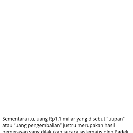
Sementara itu, uang Rp1,1 miliar yang disebut “titipan”
atau “uang pengembalian” justru merupakan hasil
pemerasan yang dilakukan secara sistematis oleh Padeli