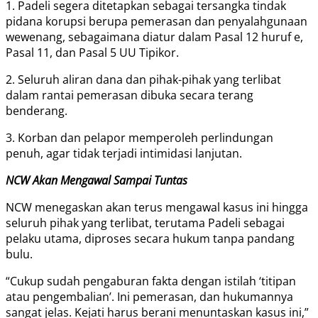
1. Padeli segera ditetapkan sebagai tersangka tindak
pidana korupsi berupa pemerasan dan penyalahgunaan
wewenang, sebagaimana diatur dalam Pasal 12 huruf e,
Pasal 11, dan Pasal 5 UU Tipikor.
2. Seluruh aliran dana dan pihak-pihak yang terlibat
dalam rantai pemerasan dibuka secara terang
benderang.
3. Korban dan pelapor memperoleh perlindungan
penuh, agar tidak terjadi intimidasi lanjutan.
NCW Akan Mengawal Sampai Tuntas
NCW menegaskan akan terus mengawal kasus ini hingga
seluruh pihak yang terlibat, terutama Padeli sebagai
pelaku utama, diproses secara hukum tanpa pandang
bulu.
“Cukup sudah pengaburan fakta dengan istilah ‘titipan
atau pengembalian’. Ini pemerasan, dan hukumannya
sangat jelas. Kejati harus berani menuntaskan kasus ini,”