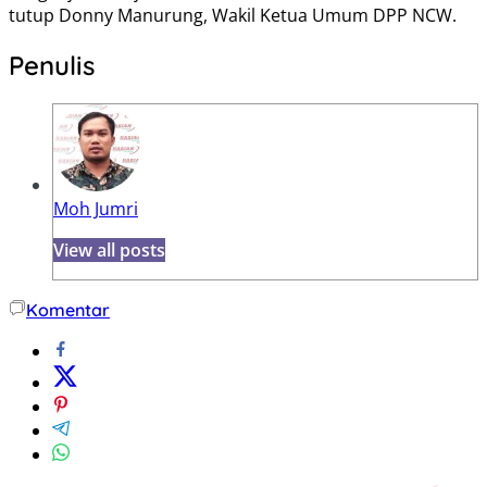
tutup Donny Manurung, Wakil Ketua Umum DPP NCW.
Penulis
Moh Jumri
View all posts
Komentar