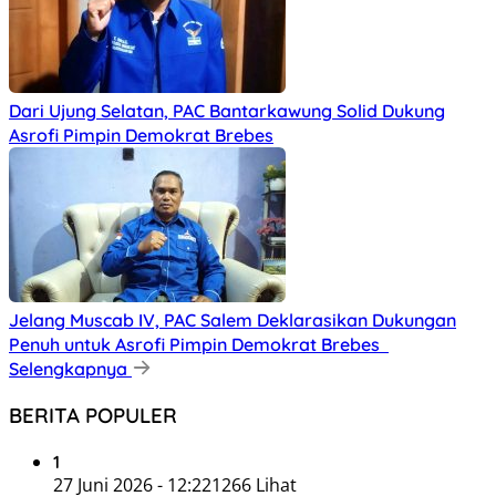
Dari Ujung Selatan, PAC Bantarkawung Solid Dukung
Asrofi Pimpin Demokrat Brebes
Jelang Muscab IV, PAC Salem Deklarasikan Dukungan
Penuh untuk Asrofi Pimpin Demokrat Brebes
Selengkapnya
BERITA POPULER
1
27 Juni 2026 - 12:22
1266 Lihat