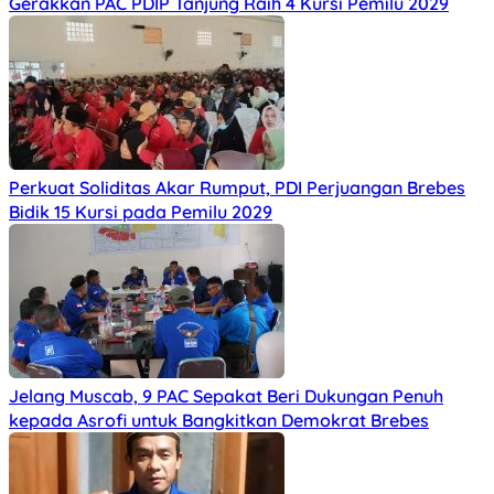
Gerakkan PAC PDIP Tanjung Raih 4 Kursi Pemilu 2029
Perkuat Soliditas Akar Rumput, PDI Perjuangan Brebes
Bidik 15 Kursi pada Pemilu 2029
Jelang Muscab, 9 PAC Sepakat Beri Dukungan Penuh
kepada Asrofi untuk Bangkitkan Demokrat Brebes