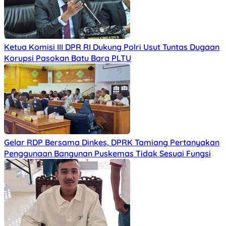
Ketua Komisi III DPR RI Dukung Polri Usut Tuntas Dugaan
Korupsi Pasokan Batu Bara PLTU
Gelar RDP Bersama Dinkes, DPRK Tamiang Pertanyakan
Penggunaan Bangunan Puskemas Tidak Sesuai Fungsi