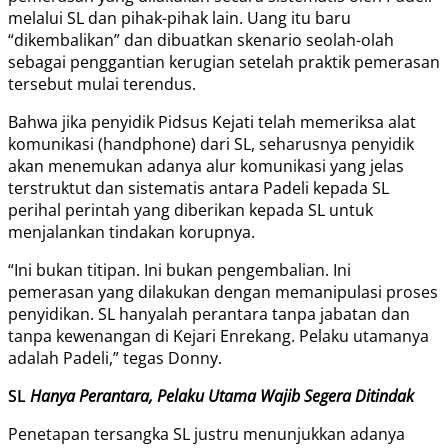
melalui SL dan pihak-pihak lain. Uang itu baru
“dikembalikan” dan dibuatkan skenario seolah-olah
sebagai penggantian kerugian setelah praktik pemerasan
tersebut mulai terendus.
Bahwa jika penyidik Pidsus Kejati telah memeriksa alat
komunikasi (handphone) dari SL, seharusnya penyidik
akan menemukan adanya alur komunikasi yang jelas
terstruktut dan sistematis antara Padeli kepada SL
perihal perintah yang diberikan kepada SL untuk
menjalankan tindakan korupnya.
“Ini bukan titipan. Ini bukan pengembalian. Ini
pemerasan yang dilakukan dengan memanipulasi proses
penyidikan. SL hanyalah perantara tanpa jabatan dan
tanpa kewenangan di Kejari Enrekang. Pelaku utamanya
adalah Padeli,” tegas Donny.
S
L
Hanya Perantara, Pelaku Utama Wajib Segera Ditindak
Penetapan tersangka SL justru menunjukkan adanya