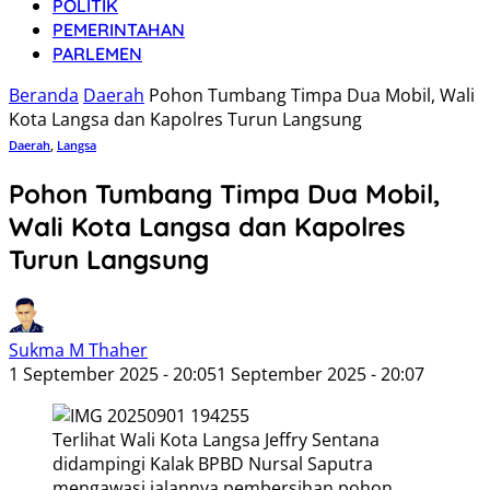
POLITIK
PEMERINTAHAN
PARLEMEN
Beranda
Daerah
Pohon Tumbang Timpa Dua Mobil, Wali
Kota Langsa dan Kapolres Turun Langsung
Daerah
,
Langsa
Pohon Tumbang Timpa Dua Mobil,
Wali Kota Langsa dan Kapolres
Turun Langsung
Sukma M Thaher
1 September 2025 - 20:05
1 September 2025 - 20:07
Terlihat Wali Kota Langsa Jeffry Sentana
didampingi Kalak BPBD Nursal Saputra
mengawasi jalannya pembersihan pohon