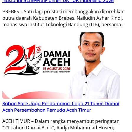
Nasional #LifeWithManner UNTUK Indonesia 2026
BREBES – Satu lagi prestasi membanggakan ditorehkan
putra daerah Kabupaten Brebes. Nailudin Azhar Kindi,
mahasiswa Institut Teknologi Bandung (ITB), bersama…
Saban Sare Jaga Perdamaian: Logo 21 Tahun Damai
Aceh Persembahan Pemuda Aceh Timur
ACEH TIMUR – Dalam rangka menyambut peringatan
“21 Tahun Damai Aceh”, Radja Muhammad Husen,