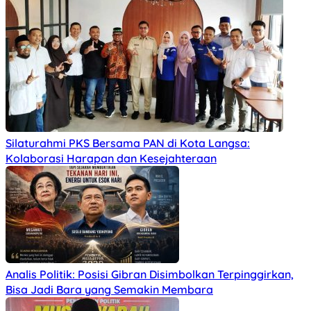
Silaturahmi PKS Bersama PAN di Kota Langsa:
Kolaborasi Harapan dan Kesejahteraan
Analis Politik: Posisi Gibran Disimbolkan Terpinggirkan,
Bisa Jadi Bara yang Semakin Membara