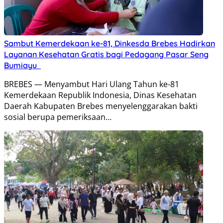
Sambut Kemerdekaan ke-81, Dinkesda Brebes Hadirkan
Layanan Kesehatan Gratis bagi Pedagang Pasar Seng
Bumiayu
BREBES — Menyambut Hari Ulang Tahun ke-81
Kemerdekaan Republik Indonesia, Dinas Kesehatan
Daerah Kabupaten Brebes menyelenggarakan bakti
sosial berupa pemeriksaan…