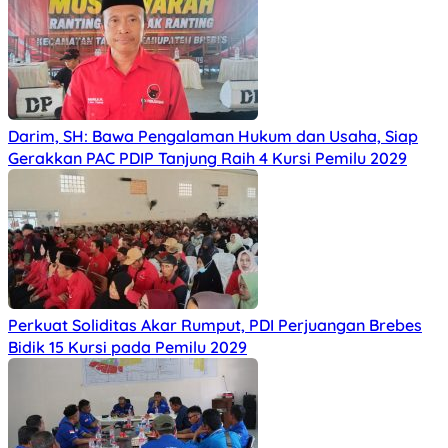
Darim, SH: Bawa Pengalaman Hukum dan Usaha, Siap
Gerakkan PAC PDIP Tanjung Raih 4 Kursi Pemilu 2029
Perkuat Soliditas Akar Rumput, PDI Perjuangan Brebes
Bidik 15 Kursi pada Pemilu 2029