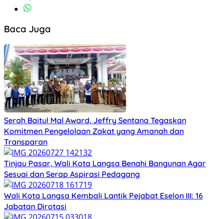
Baca Juga
Serah Baitul Mal Award, Jeffry Sentana Tegaskan
Komitmen Pengelolaan Zakat yang Amanah dan
Transparan
Tinjau Pasar, Wali Kota Langsa Benahi Bangunan Agar
Sesuai dan Serap Aspirasi Pedagang
Wali Kota Langsa Kembali Lantik Pejabat Eselon III: 16
Jabatan Dirotasi