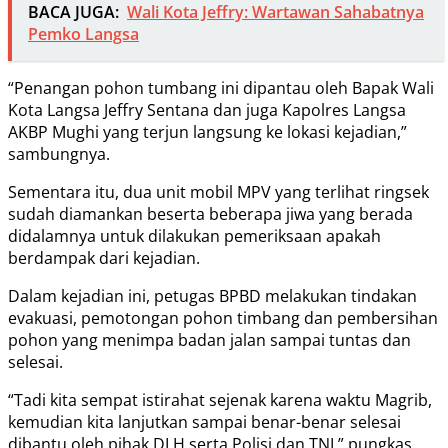
BACA JUGA:
Wali Kota Jeffry: Wartawan Sahabatnya
Pemko Langsa
“Penangan pohon tumbang ini dipantau oleh Bapak Wali
Kota Langsa Jeffry Sentana dan juga Kapolres Langsa
AKBP Mughi yang terjun langsung ke lokasi kejadian,”
sambungnya.
Sementara itu, dua unit mobil MPV yang terlihat ringsek
sudah diamankan beserta beberapa jiwa yang berada
didalamnya untuk dilakukan pemeriksaan apakah
berdampak dari kejadian.
Dalam kejadian ini, petugas BPBD melakukan tindakan
evakuasi, pemotongan pohon timbang dan pembersihan
pohon yang menimpa badan jalan sampai tuntas dan
selesai.
“Tadi kita sempat istirahat sejenak karena waktu Magrib,
kemudian kita lanjutkan sampai benar-benar selesai
dibantu oleh pihak DLH serta Polisi dan TNI,” pungkas