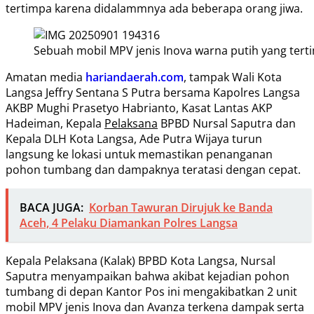
tertimpa karena didalammnya ada beberapa orang jiwa.
Sebuah mobil MPV jenis Inova warna putih yang terti
Amatan media
hariandaerah.com
, tampak Wali Kota
Langsa Jeffry Sentana S Putra bersama Kapolres Langsa
AKBP Mughi Prasetyo Habrianto, Kasat Lantas AKP
Hadeiman, Kepala
Pelaksana
BPBD Nursal Saputra dan
Kepala DLH Kota Langsa, Ade Putra Wijaya turun
langsung ke lokasi untuk memastikan penanganan
pohon tumbang dan dampaknya teratasi dengan cepat.
BACA JUGA:
Korban Tawuran Dirujuk ke Banda
Aceh, 4 Pelaku Diamankan Polres Langsa
Kepala Pelaksana (Kalak) BPBD Kota Langsa, Nursal
Saputra menyampaikan bahwa akibat kejadian pohon
tumbang di depan Kantor Pos ini mengakibatkan 2 unit
mobil MPV jenis Inova dan Avanza terkena dampak serta