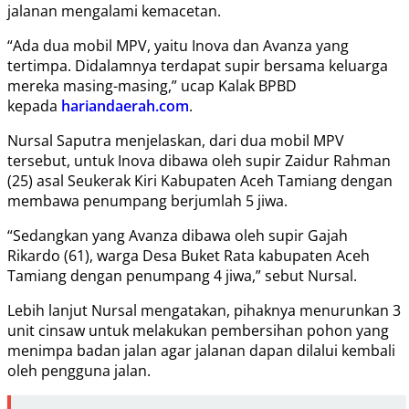
jalanan mengalami kemacetan.
“Ada dua mobil MPV, yaitu Inova dan Avanza yang
tertimpa. Didalamnya terdapat supir bersama keluarga
mereka masing-masing,” ucap Kalak BPBD
kepada
hariandaerah.com
.
Nursal Saputra menjelaskan, dari dua mobil MPV
tersebut, untuk Inova dibawa oleh supir Zaidur Rahman
(25) asal Seukerak Kiri Kabupaten Aceh Tamiang dengan
membawa penumpang berjumlah 5 jiwa.
“Sedangkan yang Avanza dibawa oleh supir Gajah
Rikardo (61), warga Desa Buket Rata kabupaten Aceh
Tamiang dengan penumpang 4 jiwa,” sebut Nursal.
Lebih lanjut Nursal mengatakan, pihaknya menurunkan 3
unit cinsaw untuk melakukan pembersihan pohon yang
menimpa badan jalan agar jalanan dapan dilalui kembali
oleh pengguna jalan.