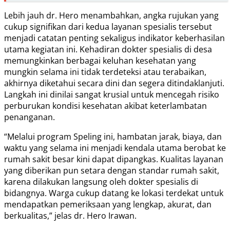
Lebih jauh dr. Hero menambahkan, angka rujukan yang
cukup signifikan dari kedua layanan spesialis tersebut
menjadi catatan penting sekaligus indikator keberhasilan
utama kegiatan ini. Kehadiran dokter spesialis di desa
memungkinkan berbagai keluhan kesehatan yang
mungkin selama ini tidak terdeteksi atau terabaikan,
akhirnya diketahui secara dini dan segera ditindaklanjuti.
Langkah ini dinilai sangat krusial untuk mencegah risiko
perburukan kondisi kesehatan akibat keterlambatan
penanganan.
“Melalui program Speling ini, hambatan jarak, biaya, dan
waktu yang selama ini menjadi kendala utama berobat ke
rumah sakit besar kini dapat dipangkas. Kualitas layanan
yang diberikan pun setara dengan standar rumah sakit,
karena dilakukan langsung oleh dokter spesialis di
bidangnya. Warga cukup datang ke lokasi terdekat untuk
mendapatkan pemeriksaan yang lengkap, akurat, dan
berkualitas,” jelas dr. Hero Irawan.