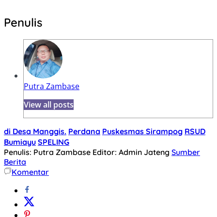
Penulis
Putra Zambase
View all posts
di Desa Manggis.
Perdana
Puskesmas Sirampog
RSUD
Bumiayu
SPELING
Penulis: Putra Zambase
Editor: Admin Jateng
Sumber
Berita
Komentar