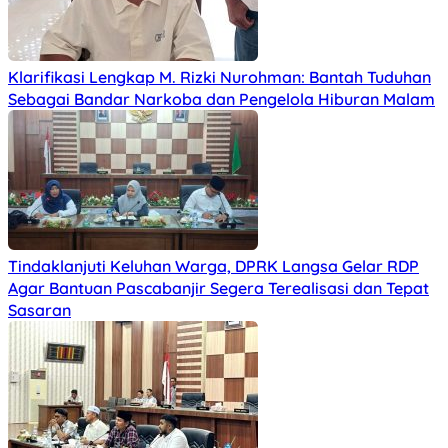
Klarifikasi Lengkap M. Rizki Nurohman: Bantah Tuduhan
Sebagai Bandar Narkoba dan Pengelola Hiburan Malam
Tindaklanjuti Keluhan Warga, DPRK Langsa Gelar RDP
Agar Bantuan Pascabanjir Segera Terealisasi dan Tepat
Sasaran