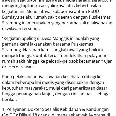
mengungkapkan rasa syukurnya atas keberhasilan
kegiatan ini. Menurutnya, kolaborasi antara RSUD
Bumiayu selaku rumah sakit daerah dengan Puskesmas
Sirampog ini merupakan yang pertama kali dilaksanakan
di wilayah tersebut.
“Kegiatan Speling di Desa Manggis ini adalah yang
perdana kami laksanakan bersama Puskesmas
Sirampog. Harapan kami, langkah awal yang baik ini
menjadi tonggak untuk terus mendekatkan pelayanan
rumah sakit hingga ke pelosok-pelosok kecamatan,” ujar
dr. Hero Irawan.
Pada pelaksanaannya, layanan kesehatan dibagi ke
dalam beberapa lini medis yang disesuaikan dengan
kebutuhan masyarakat, mulai dari pemeriksaan dasar
hingga penanganan lanjut, dengan rincian hasil sebagai
berikut:
1. Pelayanan Dokter Spesialis Kebidanan & Kandungan
(Sp.OG): Diikuti 18 orang, di mana sebanyak 14 orang di