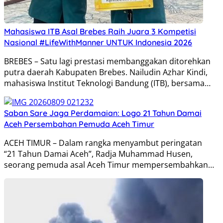
Mahasiswa ITB Asal Brebes Raih Juara 3 Kompetisi
Nasional #LifeWithManner UNTUK Indonesia 2026
BREBES – Satu lagi prestasi membanggakan ditorehkan
putra daerah Kabupaten Brebes. Nailudin Azhar Kindi,
mahasiswa Institut Teknologi Bandung (ITB), bersama…
Saban Sare Jaga Perdamaian: Logo 21 Tahun Damai
Aceh Persembahan Pemuda Aceh Timur
ACEH TIMUR – Dalam rangka menyambut peringatan
“21 Tahun Damai Aceh”, Radja Muhammad Husen,
seorang pemuda asal Aceh Timur mempersembahkan…