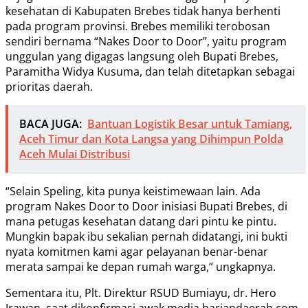
kesehatan di Kabupaten Brebes tidak hanya berhenti
pada program provinsi. Brebes memiliki terobosan
sendiri bernama “Nakes Door to Door”, yaitu program
unggulan yang digagas langsung oleh Bupati Brebes,
Paramitha Widya Kusuma, dan telah ditetapkan sebagai
prioritas daerah.
BACA JUGA:
Bantuan Logistik Besar untuk Tamiang,
Aceh Timur dan Kota Langsa yang Dihimpun Polda
Aceh Mulai Distribusi
“Selain Speling, kita punya keistimewaan lain. Ada
program Nakes Door to Door inisiasi Bupati Brebes, di
mana petugas kesehatan datang dari pintu ke pintu.
Mungkin bapak ibu sekalian pernah didatangi, ini bukti
nyata komitmen kami agar pelayanan benar-benar
merata sampai ke depan rumah warga,” ungkapnya.
Sementara itu, Plt. Direktur RSUD Bumiayu, dr. Hero
Irawan, saat dikonfirmasi awak media hariandaerah.com,