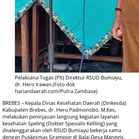
Pelaksana Tugas (Plt) Direktur RSUD Bumiayu,
dr. Hero Irawan.(Foto dok
hariandaerah.com/Putra Zambase)
BREBES – Kepala Dinas Kesehatan Daerah (Dinkesda)
Kabupaten Brebes, dr. Heru Padmonobo, M.Kes,
melakukan peninjauan langsung kegiatan layanan
kesehatan Speling (Dokter Spesialis Keliling) yang
diselenggarakan oleh RSUD Bumiayu bekerja sama
dengan Puskesmas Sirampog di Balai Desa Manggis,