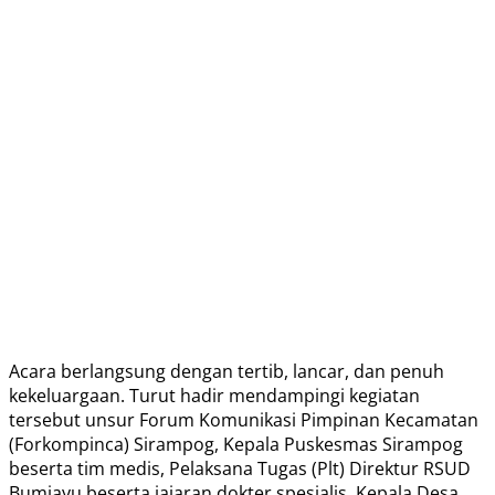
Acara berlangsung dengan tertib, lancar, dan penuh
kekeluargaan. Turut hadir mendampingi kegiatan
tersebut unsur Forum Komunikasi Pimpinan Kecamatan
(Forkompinca) Sirampog, Kepala Puskesmas Sirampog
beserta tim medis, Pelaksana Tugas (Plt) Direktur RSUD
Bumiayu beserta jajaran dokter spesialis, Kepala Desa