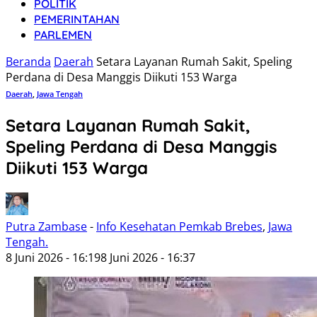
POLITIK
PEMERINTAHAN
PARLEMEN
Beranda
Daerah
Setara Layanan Rumah Sakit, Speling
Perdana di Desa Manggis Diikuti 153 Warga
Daerah
,
Jawa Tengah
Setara Layanan Rumah Sakit,
Speling Perdana di Desa Manggis
Diikuti 153 Warga
Putra Zambase
-
Info Kesehatan Pemkab Brebes
,
Jawa
Tengah.
8 Juni 2026 - 16:19
8 Juni 2026 - 16:37