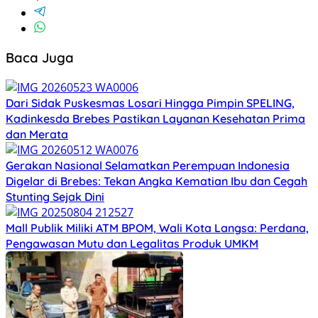
Baca Juga
Dari Sidak Puskesmas Losari Hingga Pimpin SPELING,
Kadinkesda Brebes Pastikan Layanan Kesehatan Prima
dan Merata
Gerakan Nasional Selamatkan Perempuan Indonesia
Digelar di Brebes: Tekan Angka Kematian Ibu dan Cegah
Stunting Sejak Dini
Mall Publik Miliki ATM BPOM, Wali Kota Langsa: Perdana,
Pengawasan Mutu dan Legalitas Produk UMKM