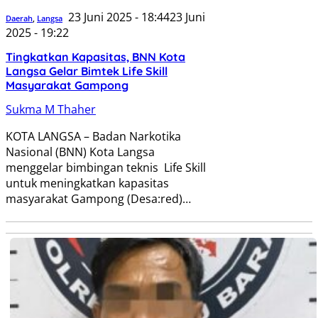
23 Juni 2025 - 18:44
23 Juni
Daerah
,
Langsa
2025 - 19:22
Tingkatkan Kapasitas, BNN Kota
Langsa Gelar Bimtek Life Skill
Masyarakat Gampong
Sukma M Thaher
KOTA LANGSA – Badan Narkotika
Nasional (BNN) Kota Langsa
menggelar bimbingan teknis Life Skill
untuk meningkatkan kapasitas
masyarakat Gampong (Desa:red)…