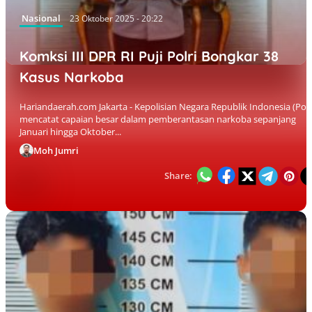
Nasional
23 Oktober 2025 - 20:22
Komksi III DPR RI Puji Polri Bongkar 38
Kasus Narkoba
Hariandaerah.com Jakarta - Kepolisian Negara Republik Indonesia (Polr
mencatat capaian besar dalam pemberantasan narkoba sepanjang
Januari hingga Oktober...
Moh Jumri
Share: