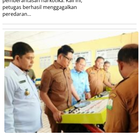
pemberantasan narkotika. Kali ini,
petugas berhasil menggagalkan
peredaran…