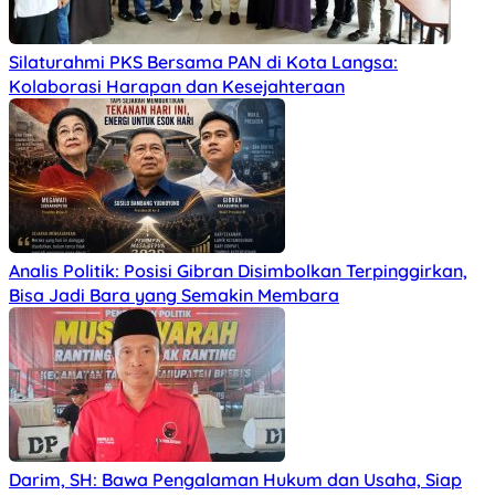
Silaturahmi PKS Bersama PAN di Kota Langsa:
Kolaborasi Harapan dan Kesejahteraan
Analis Politik: Posisi Gibran Disimbolkan Terpinggirkan,
Bisa Jadi Bara yang Semakin Membara
Darim, SH: Bawa Pengalaman Hukum dan Usaha, Siap