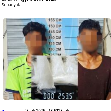
Sebanyak…
25 Juli 2025 - 15:52
25 Juli
Hukrim
,
Langsa