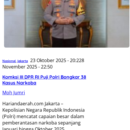
23 Oktober 2025 - 20:22
8
Nasional
,
Jakarta
November 2025 - 22:50
Komksi III DPR RI Puji Polri Bongkar 38
Kasus Narkoba
Moh Jumri
Hariandaerah.com Jakarta –
Kepolisian Negara Republik Indonesia
(Polri) mencatat capaian besar dalam
pemberantasan narkoba sepanjang
Januari hingga Oktober 2025.