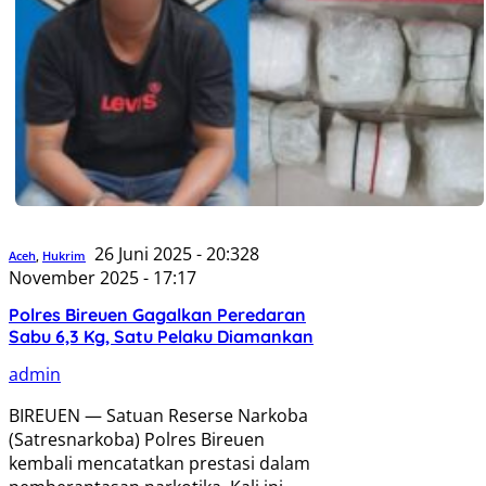
26 Juni 2025 - 20:32
8
Aceh
,
Hukrim
November 2025 - 17:17
Polres Bireuen Gagalkan Peredaran
Sabu 6,3 Kg, Satu Pelaku Diamankan
admin
BIREUEN — Satuan Reserse Narkoba
(Satresnarkoba) Polres Bireuen
kembali mencatatkan prestasi dalam