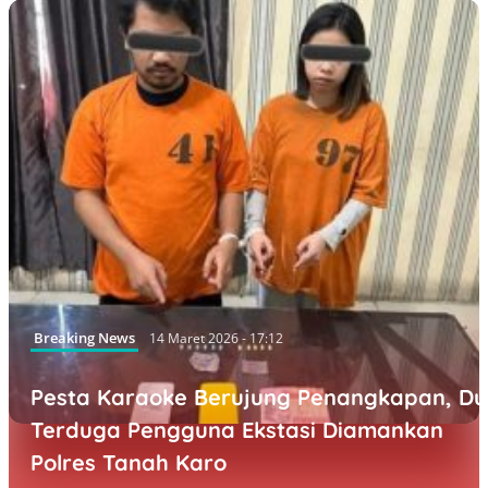
Breaking News
14 Maret 2026 - 17:12
Pesta Karaoke Berujung Penangkapan, D
Terduga Pengguna Ekstasi Diamankan
Polres Tanah Karo