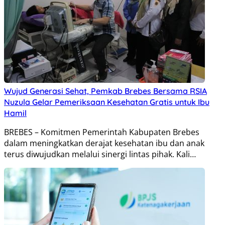
Wujud Generasi Sehat, Pemkab Brebes Bersama RSIA
Nuzula Gelar Pemeriksaan Kesehatan Gratis untuk Ibu
Hamil
BREBES – Komitmen Pemerintah Kabupaten Brebes
dalam meningkatkan derajat kesehatan ibu dan anak
terus diwujudkan melalui sinergi lintas pihak. Kali…