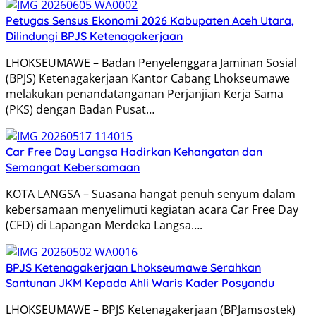
Petugas Sensus Ekonomi 2026 Kabupaten Aceh Utara,
Dilindungi BPJS Ketenagakerjaan
LHOKSEUMAWE – Badan Penyelenggara Jaminan Sosial
(BPJS) Ketenagakerjaan Kantor Cabang Lhokseumawe
melakukan penandatanganan Perjanjian Kerja Sama
(PKS) dengan Badan Pusat…
Car Free Day Langsa Hadirkan Kehangatan dan
Semangat Kebersamaan
KOTA LANGSA – Suasana hangat penuh senyum dalam
kebersamaan menyelimuti kegiatan acara Car Free Day
(CFD) di Lapangan Merdeka Langsa….
BPJS Ketenagakerjaan Lhokseumawe Serahkan
Santunan JKM Kepada Ahli Waris Kader Posyandu
LHOKSEUMAWE – BPJS Ketenagakerjaan (BPJamsostek)