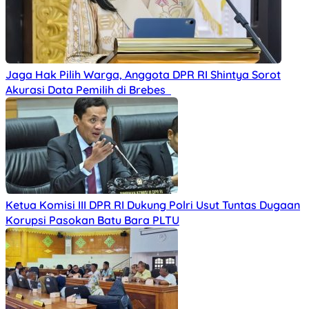
Jaga Hak Pilih Warga, Anggota DPR RI Shintya Sorot
Akurasi Data Pemilih di Brebes
Ketua Komisi III DPR RI Dukung Polri Usut Tuntas Dugaan
Korupsi Pasokan Batu Bara PLTU