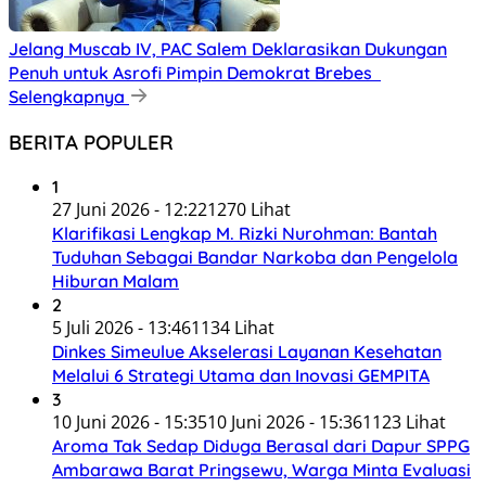
Jelang Muscab IV, PAC Salem Deklarasikan Dukungan
Penuh untuk Asrofi Pimpin Demokrat Brebes
Selengkapnya
BERITA POPULER
1
27 Juni 2026 - 12:22
1270 Lihat
Klarifikasi Lengkap M. Rizki Nurohman: Bantah
Tuduhan Sebagai Bandar Narkoba dan Pengelola
Hiburan Malam
2
5 Juli 2026 - 13:46
1134 Lihat
Dinkes Simeulue Akselerasi Layanan Kesehatan
Melalui 6 Strategi Utama dan Inovasi GEMPITA
3
10 Juni 2026 - 15:35
10 Juni 2026 - 15:36
1123 Lihat
Aroma Tak Sedap Diduga Berasal dari Dapur SPPG
Ambarawa Barat Pringsewu, Warga Minta Evaluasi