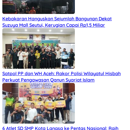
Kebakaran Hanguskan Sejumlah Bangunan Dekat
Suzuya Mall Seutui, Kerugian Capai Rp1,5 Miliar
Satpol PP dan WH Aceh: Rakor Polisi Wilayatul Hisbah
Perkuat Pengawasan Qanun Syariat Islam
6 Atlet SD SMP Kota Langsa ke Pentas Nasional: Raih