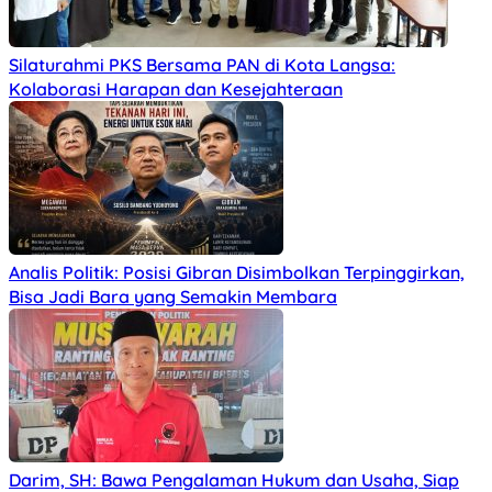
Silaturahmi PKS Bersama PAN di Kota Langsa:
Kolaborasi Harapan dan Kesejahteraan
Analis Politik: Posisi Gibran Disimbolkan Terpinggirkan,
Bisa Jadi Bara yang Semakin Membara
Darim, SH: Bawa Pengalaman Hukum dan Usaha, Siap