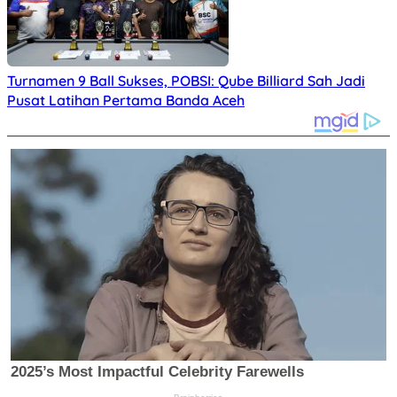
Turnamen 9 Ball Sukses, POBSI: Qube Billiard Sah Jadi
Pusat Latihan Pertama Banda Aceh