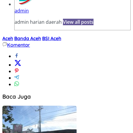
admin
admin harian daerah
View all posts
Aceh
Banda Aceh
BSI Aceh
Komentar
Baca Juga