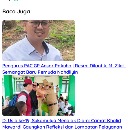
Baca Juga
Pengurus PAC GP Ansor Pakuhaji Resmi Dilantik, M. Zikri:
Semangat Baru Pemuda Nahdliyin
Di Usia ke-19, Sukamulya Menolak Diam: Camat Khalid
Mawardi Gaungkan Refleksi dan Lompatan Pelayanan