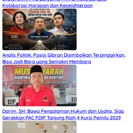
Kolaborasi Harapan dan Kesejahteraan
Analis Politik: Posisi Gibran Disimbolkan Terpinggirkan,
Bisa Jadi Bara yang Semakin Membara
Darim, SH: Bawa Pengalaman Hukum dan Usaha, Siap
Gerakkan PAC PDIP Tanjung Raih 4 Kursi Pemilu 2029