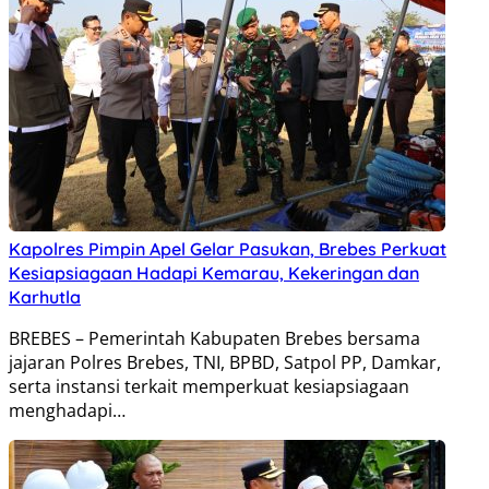
Kapolres Pimpin Apel Gelar Pasukan, Brebes Perkuat
Kesiapsiagaan Hadapi Kemarau, Kekeringan dan
Karhutla
BREBES – Pemerintah Kabupaten Brebes bersama
jajaran Polres Brebes, TNI, BPBD, Satpol PP, Damkar,
serta instansi terkait memperkuat kesiapsiagaan
menghadapi…