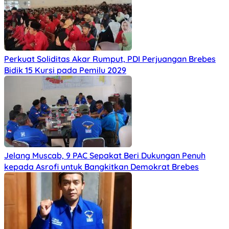
Perkuat Soliditas Akar Rumput, PDI Perjuangan Brebes
Bidik 15 Kursi pada Pemilu 2029
Jelang Muscab, 9 PAC Sepakat Beri Dukungan Penuh
kepada Asrofi untuk Bangkitkan Demokrat Brebes