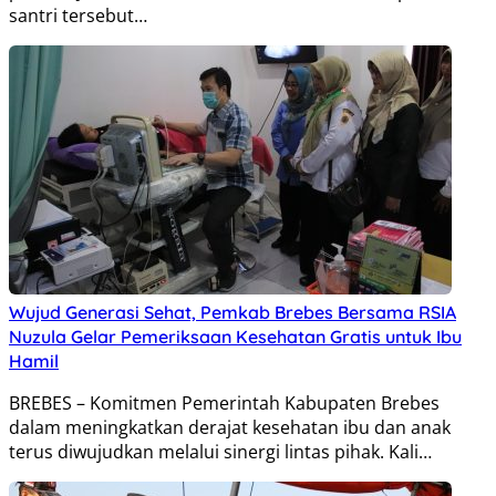
santri tersebut…
Wujud Generasi Sehat, Pemkab Brebes Bersama RSIA
Nuzula Gelar Pemeriksaan Kesehatan Gratis untuk Ibu
Hamil
BREBES – Komitmen Pemerintah Kabupaten Brebes
dalam meningkatkan derajat kesehatan ibu dan anak
terus diwujudkan melalui sinergi lintas pihak. Kali…