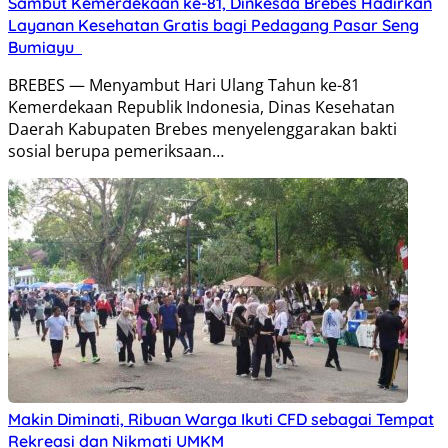
Sambut Kemerdekaan ke-81, Dinkesda Brebes Hadirkan
Layanan Kesehatan Gratis bagi Pedagang Pasar Seng
Bumiayu
BREBES — Menyambut Hari Ulang Tahun ke-81
Kemerdekaan Republik Indonesia, Dinas Kesehatan
Daerah Kabupaten Brebes menyelenggarakan bakti
sosial berupa pemeriksaan…
Makin Diminati, Ribuan Warga Ikuti CFD sebagai Tempat
Rekreasi dan Nikmati UMKM