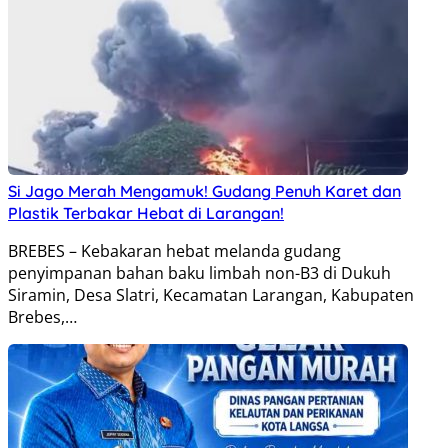
Si Jago Merah Mengamuk! Gudang Penuh Karet dan
Plastik Terbakar Hebat di Larangan!
BREBES – Kebakaran hebat melanda gudang
penyimpanan bahan baku limbah non-B3 di Dukuh
Siramin, Desa Slatri, Kecamatan Larangan, Kabupaten
Brebes,…