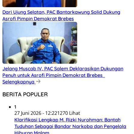
Dari Ujung Selatan, PAC Bantarkawung Solid Dukung
Asrofi Pimpin Demokrat Brebes
Jelang Muscab IV, PAC Salem Deklarasikan Dukungan
Penuh untuk Asrofi Pimpin Demokrat Brebes
Selengkapnya
BERITA POPULER
1
27 Juni 2026 - 12:22
1270 Lihat
Klarifikasi Lengkap M. Rizki Nurohman: Bantah
Tuduhan Sebagai Bandar Narkoba dan Pengelola
Hiburan Malam