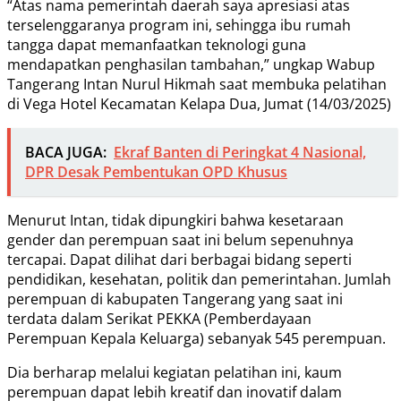
“Atas nama pemerintah daerah saya apresiasi atas
terselenggaranya program ini, sehingga ibu rumah
tangga dapat memanfaatkan teknologi guna
mendapatkan penghasilan tambahan,” ungkap Wabup
Tangerang Intan Nurul Hikmah saat membuka pelatihan
di Vega Hotel Kecamatan Kelapa Dua, Jumat (14/03/2025)
BACA JUGA:
Ekraf Banten di Peringkat 4 Nasional,
DPR Desak Pembentukan OPD Khusus
Menurut Intan, tidak dipungkiri bahwa kesetaraan
gender dan perempuan saat ini belum sepenuhnya
tercapai. Dapat dilihat dari berbagai bidang seperti
pendidikan, kesehatan, politik dan pemerintahan. Jumlah
perempuan di kabupaten Tangerang yang saat ini
terdata dalam Serikat PEKKA (Pemberdayaan
Perempuan Kepala Keluarga) sebanyak 545 perempuan.
Dia berharap melalui kegiatan pelatihan ini, kaum
perempuan dapat lebih kreatif dan inovatif dalam