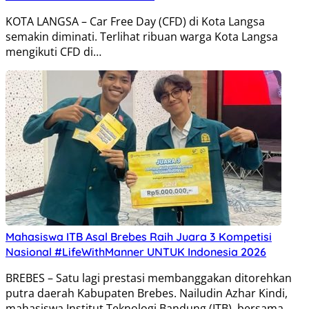
KOTA LANGSA – Car Free Day (CFD) di Kota Langsa
semakin diminati. Terlihat ribuan warga Kota Langsa
mengikuti CFD di…
Mahasiswa ITB Asal Brebes Raih Juara 3 Kompetisi
Nasional #LifeWithManner UNTUK Indonesia 2026
BREBES – Satu lagi prestasi membanggakan ditorehkan
putra daerah Kabupaten Brebes. Nailudin Azhar Kindi,
mahasiswa Institut Teknologi Bandung (ITB), bersama…