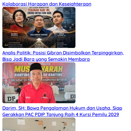
Kolaborasi Harapan dan Kesejahteraan
Analis Politik: Posisi Gibran Disimbolkan Terpinggirkan,
Bisa Jadi Bara yang Semakin Membara
Darim, SH: Bawa Pengalaman Hukum dan Usaha, Siap
Gerakkan PAC PDIP Tanjung Raih 4 Kursi Pemilu 2029