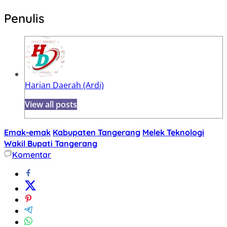
Penulis
Harian Daerah (Ardi)
View all posts
Emak-emak
Kabupaten Tangerang
Melek Teknologi
Wakil Bupati Tangerang
Komentar