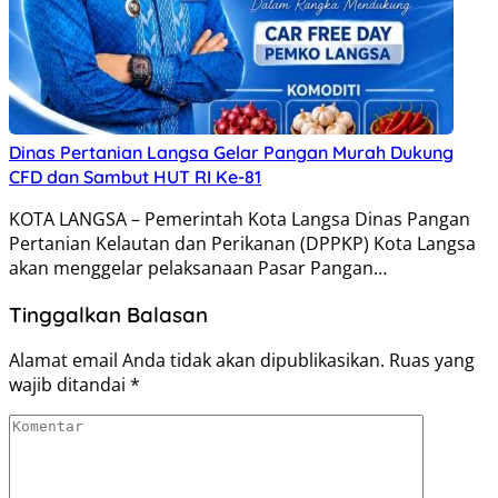
Dinas Pertanian Langsa Gelar Pangan Murah Dukung
CFD dan Sambut HUT RI Ke-81
KOTA LANGSA – Pemerintah Kota Langsa Dinas Pangan
Pertanian Kelautan dan Perikanan (DPPKP) Kota Langsa
akan menggelar pelaksanaan Pasar Pangan…
Tinggalkan Balasan
Alamat email Anda tidak akan dipublikasikan.
Ruas yang
wajib ditandai
*