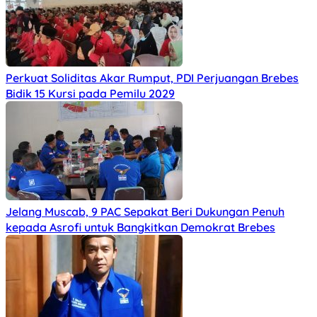
Perkuat Soliditas Akar Rumput, PDI Perjuangan Brebes
Bidik 15 Kursi pada Pemilu 2029
Jelang Muscab, 9 PAC Sepakat Beri Dukungan Penuh
kepada Asrofi untuk Bangkitkan Demokrat Brebes