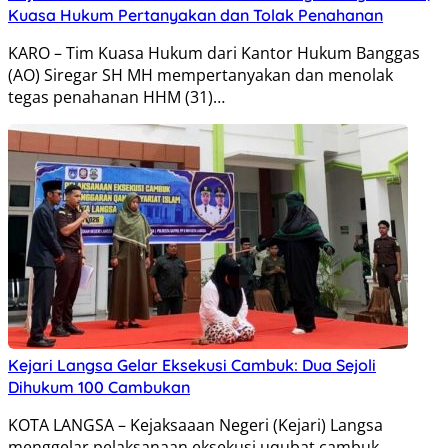
Kuasa Hukum Pertanyakan dan Tolak Penahanan
KARO – Tim Kuasa Hukum dari Kantor Hukum Banggas
(AO) Siregar SH MH mempertanyakan dan menolak
tegas penahanan HHM (31)…
Kejari Langsa Gelar Eksekusi Cambuk: Dua Sejoli
Dihukum 100 Cambukan
KOTA LANGSA – Kejaksaaan Negeri (Kejari) Langsa
menggelar pelaksanaan eksekusi uqubat cambuk