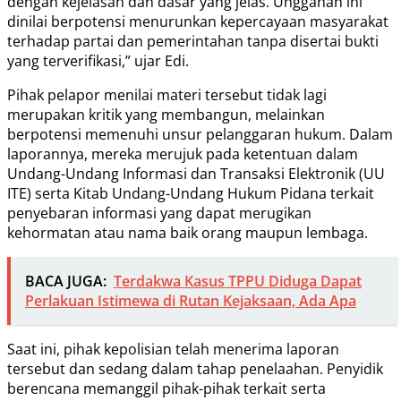
dengan kejelasan dan dasar yang jelas. Unggahan ini
dinilai berpotensi menurunkan kepercayaan masyarakat
terhadap partai dan pemerintahan tanpa disertai bukti
yang terverifikasi,” ujar Edi.
Pihak pelapor menilai materi tersebut tidak lagi
merupakan kritik yang membangun, melainkan
berpotensi memenuhi unsur pelanggaran hukum. Dalam
laporannya, mereka merujuk pada ketentuan dalam
Undang-Undang Informasi dan Transaksi Elektronik (UU
ITE) serta Kitab Undang-Undang Hukum Pidana terkait
penyebaran informasi yang dapat merugikan
kehormatan atau nama baik orang maupun lembaga.
BACA JUGA:
Terdakwa Kasus TPPU Diduga Dapat
Perlakuan Istimewa di Rutan Kejaksaan, Ada Apa
Saat ini, pihak kepolisian telah menerima laporan
tersebut dan sedang dalam tahap penelaahan. Penyidik
berencana memanggil pihak-pihak terkait serta