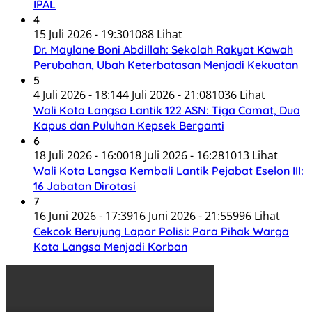
IPAL
4
15 Juli 2026 - 19:30
1088 Lihat
Dr. Maylane Boni Abdillah: Sekolah Rakyat Kawah
Perubahan, Ubah Keterbatasan Menjadi Kekuatan
5
4 Juli 2026 - 18:14
4 Juli 2026 - 21:08
1036 Lihat
Wali Kota Langsa Lantik 122 ASN: Tiga Camat, Dua
Kapus dan Puluhan Kepsek Berganti
6
18 Juli 2026 - 16:00
18 Juli 2026 - 16:28
1013 Lihat
Wali Kota Langsa Kembali Lantik Pejabat Eselon III:
16 Jabatan Dirotasi
7
16 Juni 2026 - 17:39
16 Juni 2026 - 21:55
996 Lihat
Cekcok Berujung Lapor Polisi: Para Pihak Warga
Kota Langsa Menjadi Korban