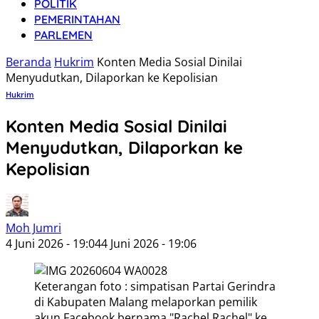
POLITIK
PEMERINTAHAN
PARLEMEN
Beranda
Hukrim
Konten Media Sosial Dinilai
Menyudutkan, Dilaporkan ke Kepolisian
Hukrim
Konten Media Sosial Dinilai
Menyudutkan, Dilaporkan ke
Kepolisian
Moh Jumri
4 Juni 2026 - 19:04
4 Juni 2026 - 19:06
Keterangan foto : simpatisan Partai Gerindra
di Kabupaten Malang melaporkan pemilik
akun Facebook bernama "Rachel Rachel" ke