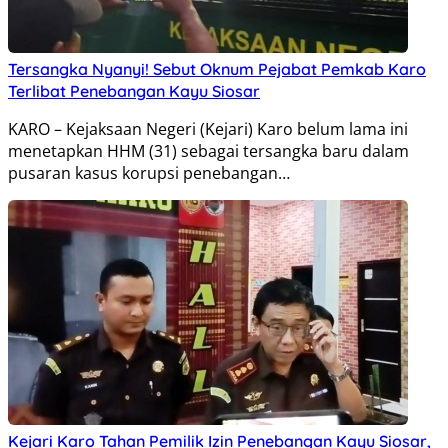
Tersangka Nyanyi! Sebut Oknum Pejabat Pemkab Karo
Terlibat Penebangan Kayu Siosar
KARO – Kejaksaan Negeri (Kejari) Karo belum lama ini
menetapkan HHM (31) sebagai tersangka baru dalam
pusaran kasus korupsi penebangan…
Kejari Karo Tahan Pemilik Izin Penebangan Kayu Siosar,