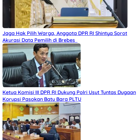
Jaga Hak Pilih Warga, Anggota DPR RI Shintya Sorot
Akurasi Data Pemilih di Brebes
Ketua Komisi III DPR RI Dukung Polri Usut Tuntas Dugaan
Korupsi Pasokan Batu Bara PLTU