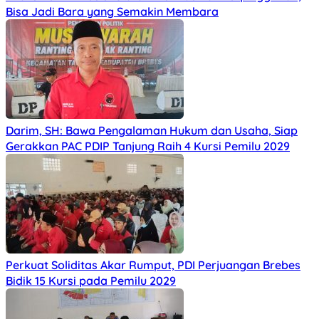
Bisa Jadi Bara yang Semakin Membara
Darim, SH: Bawa Pengalaman Hukum dan Usaha, Siap
Gerakkan PAC PDIP Tanjung Raih 4 Kursi Pemilu 2029
Perkuat Soliditas Akar Rumput, PDI Perjuangan Brebes
Bidik 15 Kursi pada Pemilu 2029