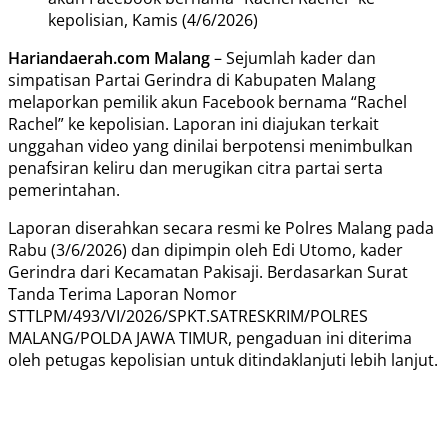
kepolisian, Kamis (4/6/2026)
Hariandaerah.com Malang
– Sejumlah kader dan
simpatisan Partai Gerindra di Kabupaten Malang
melaporkan pemilik akun Facebook bernama “Rachel
Rachel” ke kepolisian. Laporan ini diajukan terkait
unggahan video yang dinilai berpotensi menimbulkan
penafsiran keliru dan merugikan citra partai serta
pemerintahan.
Laporan diserahkan secara resmi ke Polres Malang pada
Rabu (3/6/2026) dan dipimpin oleh Edi Utomo, kader
Gerindra dari Kecamatan Pakisaji. Berdasarkan Surat
Tanda Terima Laporan Nomor
STTLPM/493/VI/2026/SPKT.SATRESKRIM/POLRES
MALANG/POLDA JAWA TIMUR, pengaduan ini diterima
oleh petugas kepolisian untuk ditindaklanjuti lebih lanjut.