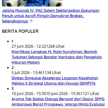
Jelang Muscab IV, PAC Salem Deklarasikan Dukungan
Penuh untuk Asrofi Pimpin Demokrat Brebes
Selengkapnya
BERITA POPULER
1
27 Juni 2026 - 12:22
1268 Lihat
Klarifikasi Lengkap M. Rizki Nurohman: Bantah
Tuduhan Sebagai Bandar Narkoba dan Pengelola
Hiburan Malam
2
5 Juli 2026 - 13:46
1134 Lihat
Dinkes Simeulue Akselerasi Layanan Kesehatan
Melalui 6 Strategi Utama dan Inovasi GEMPITA
3
10 Juni 2026 - 15:35
10 Juni 2026 - 15:36
1121 Lihat
Aroma Tak Sedap Diduga Berasal dari Dapur SPPG
Ambarawa Barat Pringsewu, Warga Minta Evaluasi