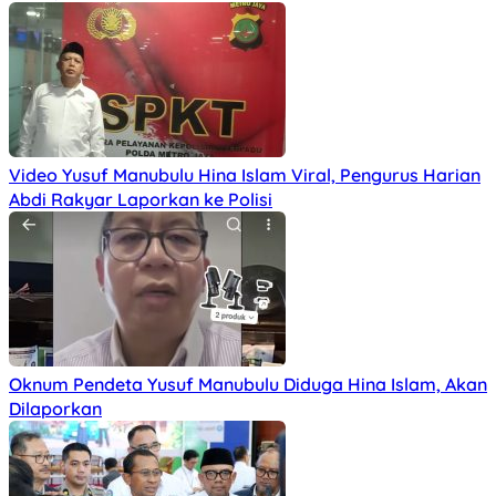
Video Yusuf Manubulu Hina Islam Viral, Pengurus Harian
Abdi Rakyar Laporkan ke Polisi
Oknum Pendeta Yusuf Manubulu Diduga Hina Islam, Akan
Dilaporkan