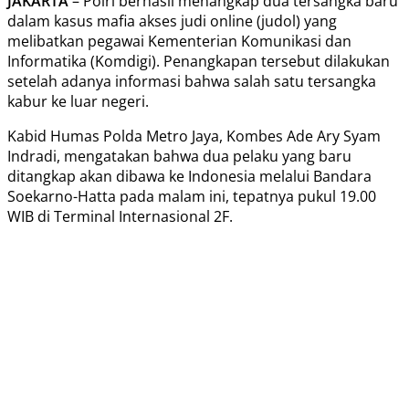
JAKARTA
– Polri berhasil menangkap dua tersangka baru
dalam kasus mafia akses judi online (judol) yang
melibatkan pegawai Kementerian Komunikasi dan
Informatika (Komdigi). Penangkapan tersebut dilakukan
setelah adanya informasi bahwa salah satu tersangka
kabur ke luar negeri.
Kabid Humas Polda Metro Jaya, Kombes Ade Ary Syam
Indradi, mengatakan bahwa dua pelaku yang baru
ditangkap akan dibawa ke Indonesia melalui Bandara
Soekarno-Hatta pada malam ini, tepatnya pukul 19.00
WIB di Terminal Internasional 2F.