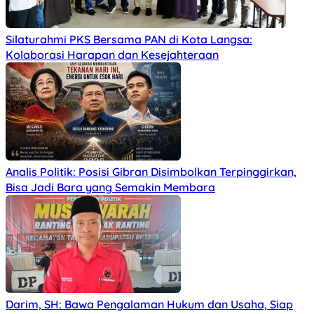
Silaturahmi PKS Bersama PAN di Kota Langsa:
Kolaborasi Harapan dan Kesejahteraan
Analis Politik: Posisi Gibran Disimbolkan Terpinggirkan,
Bisa Jadi Bara yang Semakin Membara
Darim, SH: Bawa Pengalaman Hukum dan Usaha, Siap