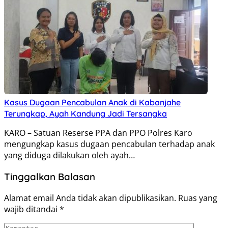
Kasus Dugaan Pencabulan Anak di Kabanjahe
Terungkap, Ayah Kandung Jadi Tersangka
KARO – Satuan Reserse PPA dan PPO Polres Karo
mengungkap kasus dugaan pencabulan terhadap anak
yang diduga dilakukan oleh ayah…
Tinggalkan Balasan
Alamat email Anda tidak akan dipublikasikan.
Ruas yang
wajib ditandai
*