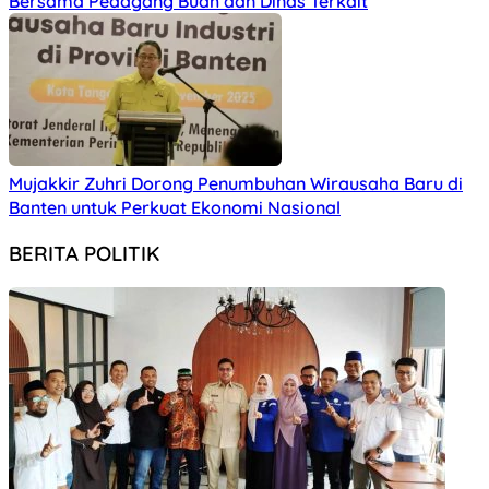
Bersama Pedagang Buah dan Dinas Terkait
Mujakkir Zuhri Dorong Penumbuhan Wirausaha Baru di
Banten untuk Perkuat Ekonomi Nasional
BERITA POLITIK