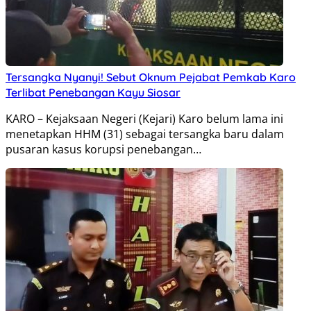
Tersangka Nyanyi! Sebut Oknum Pejabat Pemkab Karo
Terlibat Penebangan Kayu Siosar
KARO – Kejaksaan Negeri (Kejari) Karo belum lama ini
menetapkan HHM (31) sebagai tersangka baru dalam
pusaran kasus korupsi penebangan…