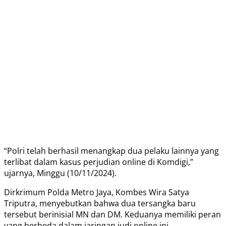
“Polri telah berhasil menangkap dua pelaku lainnya yang
terlibat dalam kasus perjudian online di Komdigi,”
ujarnya, Minggu (10/11/2024).
Dirkrimum Polda Metro Jaya, Kombes Wira Satya
Triputra, menyebutkan bahwa dua tersangka baru
tersebut berinisial MN dan DM. Keduanya memiliki peran
yang berbeda dalam jaringan judi online ini.