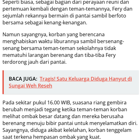
Seperti biasa, sebagai bagian dari perayaan reuni dan
pertemuan kembali dengan teman-temannya, Fery dan
sejumlah rekannya bermain di pantai sambil berfoto
bersama sebagai kenang-kenangan.
Namun sayangnya, korban yang berencana
menghabiskan waktu liburannya sambil bersenang-
senang bersama teman-teman sekolahnya tidak
mematuhi larangan berenang dan tiba-tiba Fery
terdorong jauh dari pantai.
BACA JUGA:
Tragis! Satu Keluarga Diduga Hanyut di
Sungai Weh Reseh
Pada sekitar pukul 16.00 WIB, suasana riang gembira
berubah menjadi tegang ketika teman-teman korban
melihat ombak besar datang dan mereka berusaha
berenang menuju bibir pantai untuk menyelamatkan diri.
Sayangnya, diduga akibat kelelahan, korban tenggelam
saat terkena hempasan ombak yang kuat.