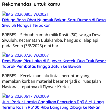
Rekomendasi untuk kamu
Diduga Bara Obat Nyamuk Bakar, Satu Rumah di Desa
Siwuluh Hangus Terbakar
BREBES – Sebuah rumah milik Rositi (50), warga Desa
Siwuluh, Kecamatan Bulakamba, hangus dilalap api
pada Senin (3/8/2026) dini hari….
Rem Blong Picu Laka di Flyover Kretek, Dua Truk Besar
Tabrak Pembatas hingga Jatuh ke Bawah
BREBES – Kecelakaan lalu lintas beruntun yang
memakan korban material besar terjadi di ruas Jalan
Nasional, tepatnya di Flyover Kretek,…
Juru Parkir Lansia Gagalkan Pencurian Rp3,6 M, Uang
Terima Kasih Rp100 Ribu Langsung Dibagi ke Rekan