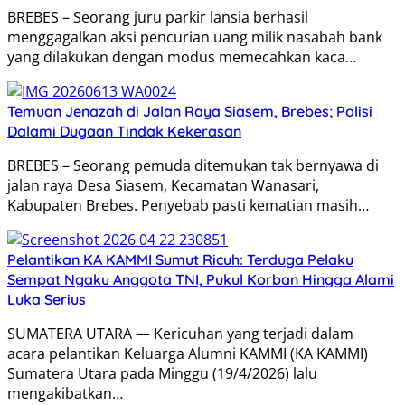
BREBES – Seorang juru parkir lansia berhasil
menggagalkan aksi pencurian uang milik nasabah bank
yang dilakukan dengan modus memecahkan kaca…
Temuan Jenazah di Jalan Raya Siasem, Brebes; Polisi
Dalami Dugaan Tindak Kekerasan
BREBES – Seorang pemuda ditemukan tak bernyawa di
jalan raya Desa Siasem, Kecamatan Wanasari,
Kabupaten Brebes. Penyebab pasti kematian masih…
Pelantikan KA KAMMI Sumut Ricuh: Terduga Pelaku
Sempat Ngaku Anggota TNI, Pukul Korban Hingga Alami
Luka Serius
SUMATERA UTARA — Kericuhan yang terjadi dalam
acara pelantikan Keluarga Alumni KAMMI (KA KAMMI)
Sumatera Utara pada Minggu (19/4/2026) lalu
mengakibatkan…