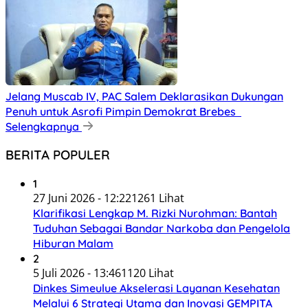
Jelang Muscab IV, PAC Salem Deklarasikan Dukungan
Penuh untuk Asrofi Pimpin Demokrat Brebes
Selengkapnya
BERITA POPULER
1
27 Juni 2026 - 12:22
1261 Lihat
Klarifikasi Lengkap M. Rizki Nurohman: Bantah
Tuduhan Sebagai Bandar Narkoba dan Pengelola
Hiburan Malam
2
5 Juli 2026 - 13:46
1120 Lihat
Dinkes Simeulue Akselerasi Layanan Kesehatan
Melalui 6 Strategi Utama dan Inovasi GEMPITA