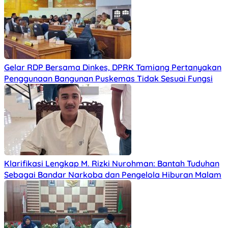
Gelar RDP Bersama Dinkes, DPRK Tamiang Pertanyakan
Penggunaan Bangunan Puskemas Tidak Sesuai Fungsi
Klarifikasi Lengkap M. Rizki Nurohman: Bantah Tuduhan
Sebagai Bandar Narkoba dan Pengelola Hiburan Malam