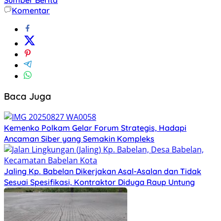
Komentar
Baca Juga
Kemenko Polkam Gelar Forum Strategis, Hadapi
Ancaman Siber yang Semakin Kompleks
Jaling Kp. Babelan Dikerjakan Asal-Asalan dan Tidak
Sesuai Spesifikasi, Kontraktor Diduga Raup Untung