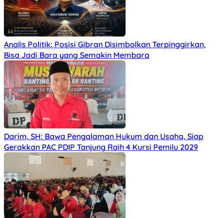
Analis Politik: Posisi Gibran Disimbolkan Terpinggirkan,
Bisa Jadi Bara yang Semakin Membara
Darim, SH: Bawa Pengalaman Hukum dan Usaha, Siap
Gerakkan PAC PDIP Tanjung Raih 4 Kursi Pemilu 2029