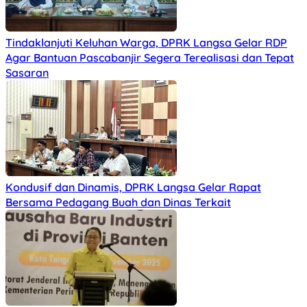
Tindaklanjuti Keluhan Warga, DPRK Langsa Gelar RDP
Agar Bantuan Pascabanjir Segera Terealisasi dan Tepat
Sasaran
Kondusif dan Dinamis, DPRK Langsa Gelar Rapat
Bersama Pedagang Buah dan Dinas Terkait