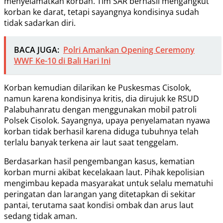
menyelamatkan korban. Tim SAR berhasil mengangkut
korban ke darat, tetapi sayangnya kondisinya sudah
tidak sadarkan diri.
BACA JUGA:
Polri Amankan Opening Ceremony
WWF Ke-10 di Bali Hari Ini
Korban kemudian dilarikan ke Puskesmas Cisolok,
namun karena kondisinya kritis, dia dirujuk ke RSUD
Palabuhanratu dengan menggunakan mobil patroli
Polsek Cisolok. Sayangnya, upaya penyelamatan nyawa
korban tidak berhasil karena diduga tubuhnya telah
terlalu banyak terkena air laut saat tenggelam.
Berdasarkan hasil pengembangan kasus, kematian
korban murni akibat kecelakaan laut. Pihak kepolisian
mengimbau kepada masyarakat untuk selalu mematuhi
peringatan dan larangan yang ditetapkan di sekitar
pantai, terutama saat kondisi ombak dan arus laut
sedang tidak aman.