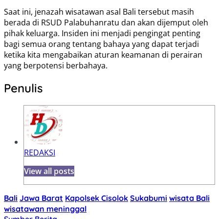
Saat ini, jenazah wisatawan asal Bali tersebut masih
berada di RSUD Palabuhanratu dan akan dijemput oleh
pihak keluarga. Insiden ini menjadi pengingat penting
bagi semua orang tentang bahaya yang dapat terjadi
ketika kita mengabaikan aturan keamanan di perairan
yang berpotensi berbahaya.
Penulis
REDAKSI
View all posts
Bali
Jawa Barat
Kapolsek Cisolok
Sukabumi
wisata Bali
wisatawan meninggal
Sumber Berita