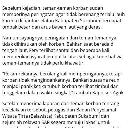
Sebelum kejadian, teman-teman korban sudah
memberinya peringatan agar tidak berenang terlalu jauh
karena di pantai selatan Kabupaten Sukabumi terdapat
ombak besar dan arus bawah laut yang deras.
Namun sayangnya, peringatan dari teman-temannya
tidak dihiraukan oleh korban. Bahkan saat berada di
tengah laut, Fery terlihat santai dan beberapa kali
memberikan isyarat jempol ke atas sebagai kode bahwa
teman-temannya tidak perlu khawatir.
“Rekan-rekannya berulang kali memperingatinya, tetapi
korban tidak mengindahkannya. Bahkan suasana reuni
menjadi panik ketika tubuh korban terlihat timbul dan
tenggelam dalam waktu singkat,” tambah Kapolsek Aguk.
Setelah menerima laporan dari teman korban tentang
kecelakaan tersebut, petugas dari Badan Penyelamat
Wisata Tirta (Balawista) Kabupaten Sukabumi dan
sejumlah relawan SAR segera menuju lokasi untuk