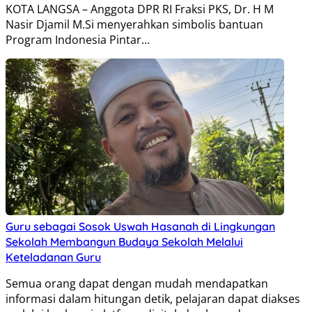
KOTA LANGSA – Anggota DPR RI Fraksi PKS, Dr. H M
Nasir Djamil M.Si menyerahkan simbolis bantuan
Program Indonesia Pintar…
Guru sebagai Sosok Uswah Hasanah di Lingkungan
Sekolah Membangun Budaya Sekolah Melalui
Keteladanan Guru
Semua orang dapat dengan mudah mendapatkan
informasi dalam hitungan detik, pelajaran dapat diakses