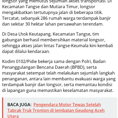
longsor yang memutus sejumlah akses transportasi. Di
Kecamatan Tangse dan Mutiara Timur, longsor
mengakibatkan tertutupnya jalan di beberapa titik.
Tercatat, sebanyak 286 rumah warga terdampak banjir
dan sekitar 30 hektar lahan persawahan terendam.
Di Desa Lhok Keutapang, Kecamatan Tangse, tim
gabungan berhasil membersihkan material longsor,
sehingga akses jalan lintas Tangse-Keumala kini kembali
dapat dilalui kendaraan.
Kodim 0102/Pidie bekerja sama dengan Polri, Badan
Penanggulangan Bencana Daerah (BPBD), serta
masyarakat setempat telah melakukan sejumlah langkah
penanganan, antara lain membantu evakuasi warga yang
terdampak banjir dan longsor, serta memantau kondisi
di lapangan guna memastikan keselamatan masyarakat.
BACA JUGA:
Pengendara Motor Tewas Setelah
Tabrak Truk Tronton di Jembatan Geudong Aceh
Utara