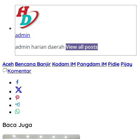
admin
admin harian daerah
View all posts
Aceh
Bencana Banjir
Kodam IM
Pangdam IM
Pidie
Pijay
Komentar
Baca Juga