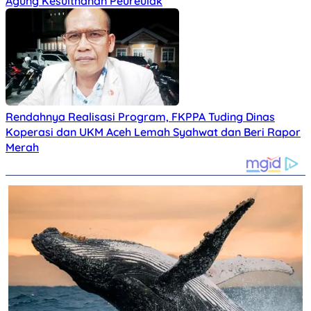
Agung Kesulthanan Peureulak
Rendahnya Realisasi Program, FKPPA Tuding Dinas
Koperasi dan UKM Aceh Lemah Syahwat dan Beri Rapor
Merah