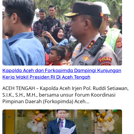
Kapolda Aceh dan Forkopimda Dampingi Kunjungan
Kerja Wakil Presiden RI Di Aceh Tengah
ACEH TENGAH – Kapolda Aceh Irjen Pol. Ruddi Setiawan,
S.I.K., S.H., M.H., bersama unsur Forum Koordinasi
Pimpinan Daerah (Forkopimda) Aceh…