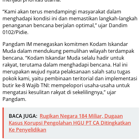
“Kami akan terus mendampingi masyarakat dalam
menghadapi kondisi ini dan memastikan langkah-langkah
penanganan bencana berjalan optimal,” ujar Dandim
0102/Pidie.
Pangdam IM menegaskan komitmen Kodam Iskandar
Muda dalam mendukung pemulihan wilayah terdampak
bencana. “Kodam Iskandar Muda selalu hadir untuk
rakyat, terutama dalam menghadapi bencana. Hal ini
merupakan wujud nyata pelaksanaan salah satu tugas
pokok kami, yaitu pembinaan teritorial dan implementasi
butir ke-8 Wajib TNI: mempelopori usaha-usaha untuk
mengatasi kesulitan rakyat di sekelilingnya,” ujar
Pangdam.
BACA JUGA:
Rugikan Negara 184 Miliar, Dugaan
Kasus Korupsi Pengolahan HGU PT CA Ditingkatkan
Ke Penyelidikan