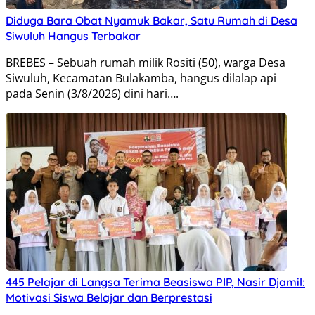
Diduga Bara Obat Nyamuk Bakar, Satu Rumah di Desa
Siwuluh Hangus Terbakar
BREBES – Sebuah rumah milik Rositi (50), warga Desa
Siwuluh, Kecamatan Bulakamba, hangus dilalap api
pada Senin (3/8/2026) dini hari….
445 Pelajar di Langsa Terima Beasiswa PIP, Nasir Djamil:
Motivasi Siswa Belajar dan Berprestasi