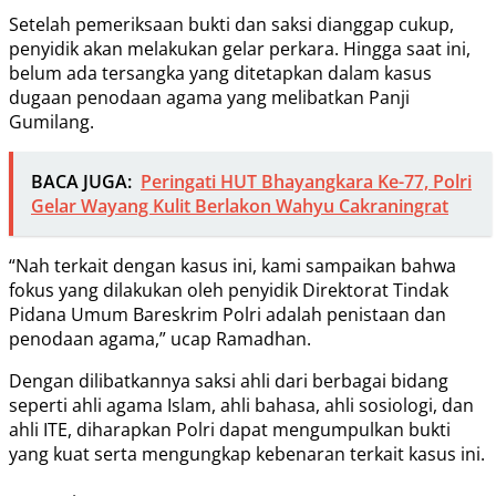
Setelah pemeriksaan bukti dan saksi dianggap cukup,
penyidik akan melakukan gelar perkara. Hingga saat ini,
belum ada tersangka yang ditetapkan dalam kasus
dugaan penodaan agama yang melibatkan Panji
Gumilang.
BACA JUGA:
Peringati HUT Bhayangkara Ke-77, Polri
Gelar Wayang Kulit Berlakon Wahyu Cakraningrat
“Nah terkait dengan kasus ini, kami sampaikan bahwa
fokus yang dilakukan oleh penyidik Direktorat Tindak
Pidana Umum Bareskrim Polri adalah penistaan dan
penodaan agama,” ucap Ramadhan.
Dengan dilibatkannya saksi ahli dari berbagai bidang
seperti ahli agama Islam, ahli bahasa, ahli sosiologi, dan
ahli ITE, diharapkan Polri dapat mengumpulkan bukti
yang kuat serta mengungkap kebenaran terkait kasus ini.