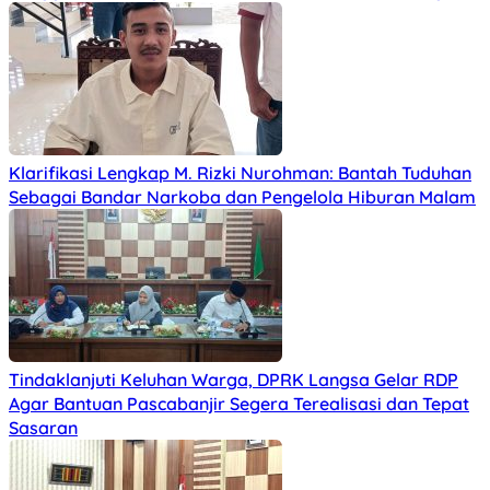
Klarifikasi Lengkap M. Rizki Nurohman: Bantah Tuduhan
Sebagai Bandar Narkoba dan Pengelola Hiburan Malam
Tindaklanjuti Keluhan Warga, DPRK Langsa Gelar RDP
Agar Bantuan Pascabanjir Segera Terealisasi dan Tepat
Sasaran