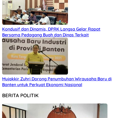
Kondusif dan Dinamis, DPRK Langsa Gelar Rapat
Bersama Pedagang Buah dan Dinas Terkait
Mujakkir Zuhri Dorong Penumbuhan Wirausaha Baru di
Banten untuk Perkuat Ekonomi Nasional
BERITA POLITIK