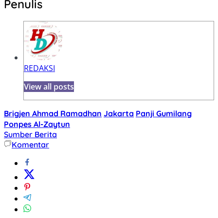
Penulis
REDAKSI
View all posts
Brigjen Ahmad Ramadhan
Jakarta
Panji Gumilang
Ponpes Al-Zaytun
Sumber Berita
Komentar