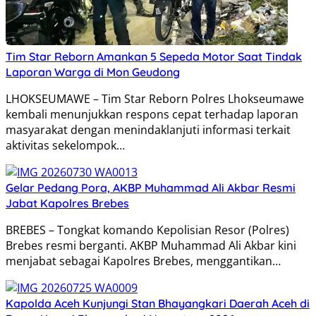
Tim Star Reborn Amankan 5 Sepeda Motor Saat Tindak
Laporan Warga di Mon Geudong
LHOKSEUMAWE – Tim Star Reborn Polres Lhokseumawe
kembali menunjukkan respons cepat terhadap laporan
masyarakat dengan menindaklanjuti informasi terkait
aktivitas sekelompok…
Gelar Pedang Pora, AKBP Muhammad Ali Akbar Resmi
Jabat Kapolres Brebes
BREBES – Tongkat komando Kepolisian Resor (Polres)
Brebes resmi berganti. AKBP Muhammad Ali Akbar kini
menjabat sebagai Kapolres Brebes, menggantikan…
Kapolda Aceh Kunjungi Stan Bhayangkari Daerah Aceh di