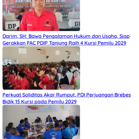
Darim, SH: Bawa Pengalaman Hukum dan Usaha, Siap
Gerakkan PAC PDIP Tanjung Raih 4 Kursi Pemilu 2029
Perkuat Soliditas Akar Rumput, PDI Perjuangan Brebes
Bidik 15 Kursi pada Pemilu 2029