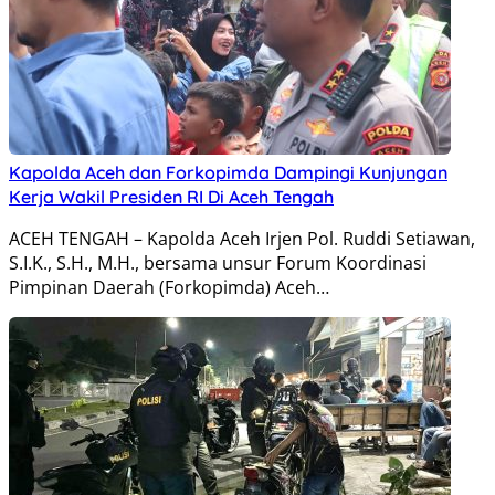
Kapolda Aceh dan Forkopimda Dampingi Kunjungan
Kerja Wakil Presiden RI Di Aceh Tengah
ACEH TENGAH – Kapolda Aceh Irjen Pol. Ruddi Setiawan,
S.I.K., S.H., M.H., bersama unsur Forum Koordinasi
Pimpinan Daerah (Forkopimda) Aceh…