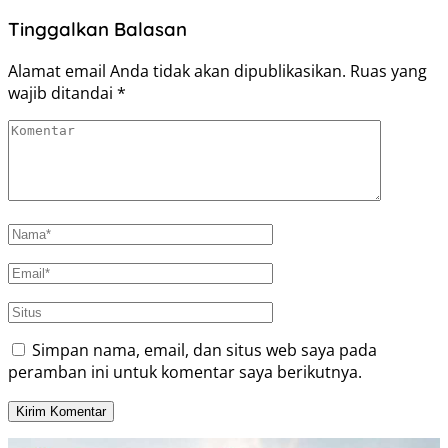
Tinggalkan Balasan
Alamat email Anda tidak akan dipublikasikan.
Ruas yang
wajib ditandai
*
Simpan nama, email, dan situs web saya pada
peramban ini untuk komentar saya berikutnya.