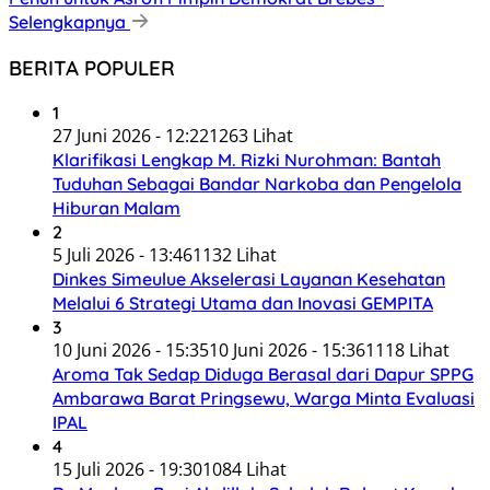
Selengkapnya
BERITA POPULER
1
27 Juni 2026 - 12:22
1263 Lihat
Klarifikasi Lengkap M. Rizki Nurohman: Bantah
Tuduhan Sebagai Bandar Narkoba dan Pengelola
Hiburan Malam
2
5 Juli 2026 - 13:46
1132 Lihat
Dinkes Simeulue Akselerasi Layanan Kesehatan
Melalui 6 Strategi Utama dan Inovasi GEMPITA
3
10 Juni 2026 - 15:35
10 Juni 2026 - 15:36
1118 Lihat
Aroma Tak Sedap Diduga Berasal dari Dapur SPPG
Ambarawa Barat Pringsewu, Warga Minta Evaluasi
IPAL
4
15 Juli 2026 - 19:30
1084 Lihat