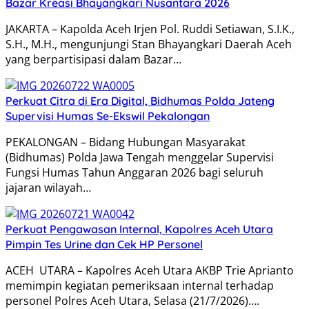
Bazar Kreasi Bhayangkari Nusantara 2026
JAKARTA – Kapolda Aceh Irjen Pol. Ruddi Setiawan, S.I.K.,
S.H., M.H., mengunjungi Stan Bhayangkari Daerah Aceh
yang berpartisipasi dalam Bazar…
Perkuat Citra di Era Digital, Bidhumas Polda Jateng
Supervisi Humas Se-Ekswil Pekalongan
PEKALONGAN – Bidang Hubungan Masyarakat
(Bidhumas) Polda Jawa Tengah menggelar Supervisi
Fungsi Humas Tahun Anggaran 2026 bagi seluruh
jajaran wilayah…
Perkuat Pengawasan Internal, Kapolres Aceh Utara
Pimpin Tes Urine dan Cek HP Personel
ACEH UTARA – Kapolres Aceh Utara AKBP Trie Aprianto
memimpin kegiatan pemeriksaan internal terhadap
personel Polres Aceh Utara, Selasa (21/7/2026)….