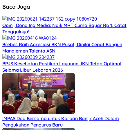
Baca Juga
Opini, Dona Ing Media: Naik MRT Cuma Bayar Rp 1, Catat
Tanggalnya!
Brebes Raih Apresiasi BKN Pusat, Dinilai Cepat Bangun
Manajemen Talenta ASN
BPJS Kesehatan Pastikan Layanan JKN Tetap Optimal
Selama Libur Lebaran 2026
IMPAS Doa Bersama untuk Korban Banjir Aceh Dalam
Pengukuhan Pengurus Baru