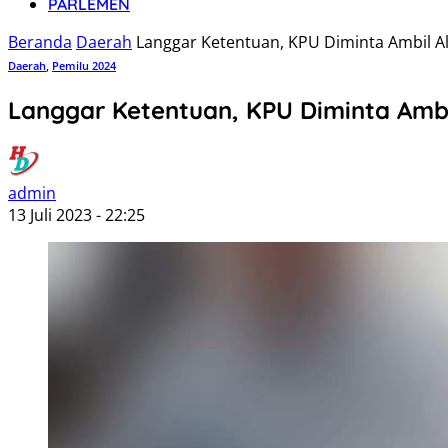
PARLEMEN
Beranda
Daerah
Langgar Ketentuan, KPU Diminta Ambil A
Daerah
,
Pemilu 2024
Langgar Ketentuan, KPU Diminta Ambi
admin
13 Juli 2023 - 22:25