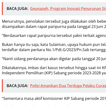
BACA JUGA:
Geunaseh, Program Inovasi Penurunan Stu
Menurutnya, penolakan tersebut juga dilakukan oleh be
disampaikan dalam rapat paripurna pada tanggal 23 Juni 2
“Berdasarkan rapat paripurna tersebut yakni terkait age
Bukan hanya itu saja, kata Sulaiman, upaya hukum pun t
terdaftar dalam perkara No.1/Pdt.G/2023/Pn.Sab tertangga
“Nanti sidang perdananya akan digelar pada tanggal 20 Ju
Dikatakannya, imbas dari kasus tersebut hingga saat in
Independent Pemilihan (KIP) Sabang periode 2023-2028 ya
BACA JUGA:
Polisi Amankan Dua Terduga Pelaku Curas
“Sementara masa aktif komisioner KIP Sabang periode 2019