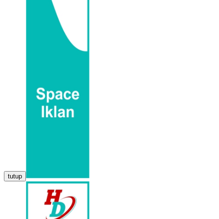
tutup