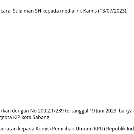
cara, Sulaiman SH kepada media ini, Kamis (13/07/2023).
kan dengan No 200.2.1/239 tertanggal 19 Juni 2023, banyak 
ggota KIP kota Sabang.
eberatan kepada Komisi Pemilihan Umum (KPU) Republik Indo