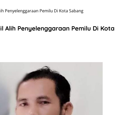
lih Penyelenggaraan Pemilu Di Kota Sabang
l Alih Penyelenggaraan Pemilu Di Kot