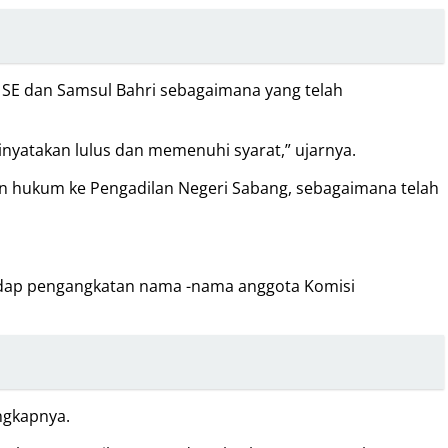
SE dan Samsul Bahri sebagaimana yang telah
nyatakan lulus dan memenuhi syarat,” ujarnya.
an hukum ke Pengadilan Negeri Sabang, sebagaimana telah
rhadap pengangkatan nama -nama anggota Komisi
ngkapnya.