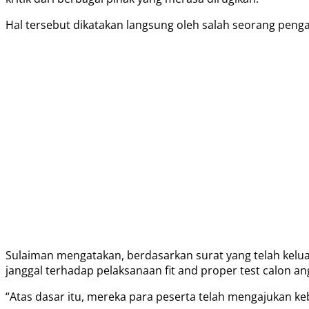
Hal tersebut dikatakan langsung oleh salah seorang penga
Sulaiman mengatakan, berdasarkan surat yang telah keluar
janggal terhadap pelaksanaan fit and proper test calon an
“Atas dasar itu, mereka para peserta telah mengajukan k