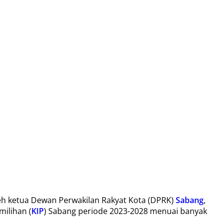
leh ketua Dewan Perwakilan Rakyat Kota (DPRK)
Sabang
,
milihan (
KIP
) Sabang periode 2023-2028 menuai banyak