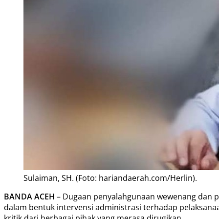
Sulaiman, SH. (Foto: hariandaerah.com/Herlin).
BANDA ACEH
– Dugaan penyalahgunaan wewenang dan p
dalam bentuk intervensi administrasi terhadap pelaksanaa
kritik dari berbagai pihak yang merasa dirugikan.