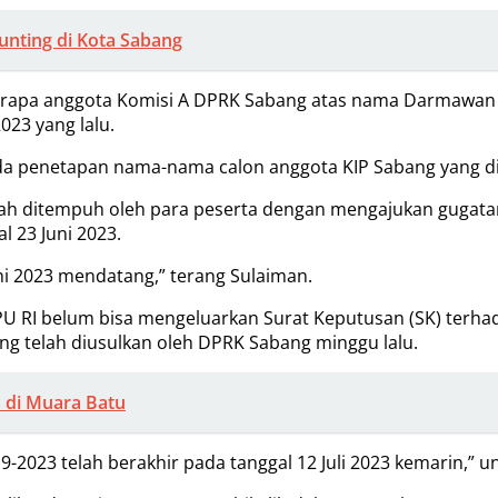
nting di Kota Sabang
berapa anggota Komisi A DPRK Sabang atas nama Darmawan 
023 yang lalu.
nda penetapan nama-nama calon anggota KIP Sabang yang di
elah ditempuh oleh para peserta dengan mengajukan gugat
l 23 Juni 2023.
ni 2023 mendatang,” terang Sulaiman.
i KPU RI belum bisa mengeluarkan Surat Keputusan (SK) te
ng telah diusulkan oleh DPRK Sabang minggu lalu.
 di Muara Batu
-2023 telah berakhir pada tanggal 12 Juli 2023 kemarin,” u