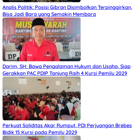
Analis Politik: Posisi Gibran Disimbolkan Terpinggirkan,
Bisa Jadi Bara yang Semakin Membara
Darim, SH: Bawa Pengalaman Hukum dan Usaha, Siap
Gerakkan PAC PDIP Tanjung Raih 4 Kursi Pemilu 2029
Perkuat Soliditas Akar Rumput, PDI Perjuangan Brebes
Bidik 15 Kursi pada Pemilu 2029