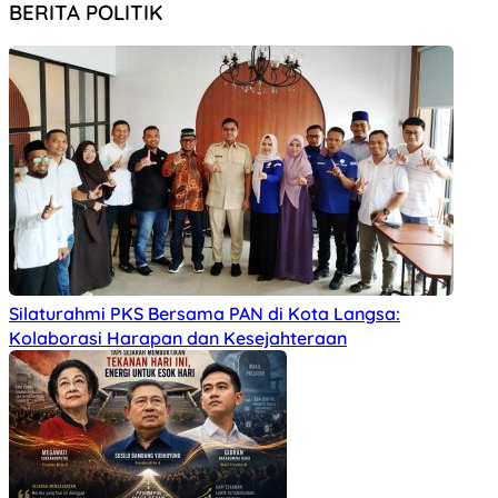
BERITA POLITIK
Silaturahmi PKS Bersama PAN di Kota Langsa:
Kolaborasi Harapan dan Kesejahteraan