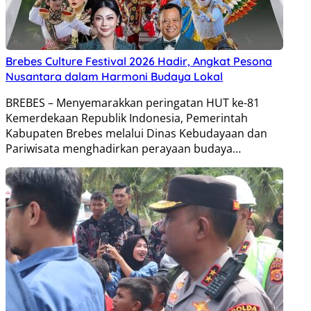
Brebes Culture Festival 2026 Hadir, Angkat Pesona
Nusantara dalam Harmoni Budaya Lokal
BREBES – Menyemarakkan peringatan HUT ke-81
Kemerdekaan Republik Indonesia, Pemerintah
Kabupaten Brebes melalui Dinas Kebudayaan dan
Pariwisata menghadirkan perayaan budaya…