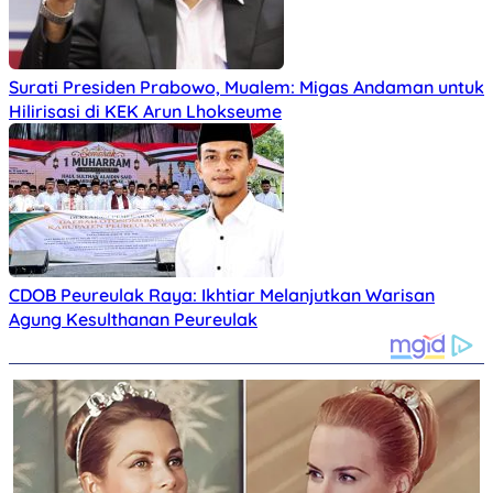
Surati Presiden Prabowo, Mualem: Migas Andaman untuk
Hilirisasi di KEK Arun Lhokseume
C‎DOB Peureulak Raya: Ikhtiar Melanjutkan Warisan
Agung Kesulthanan Peureulak