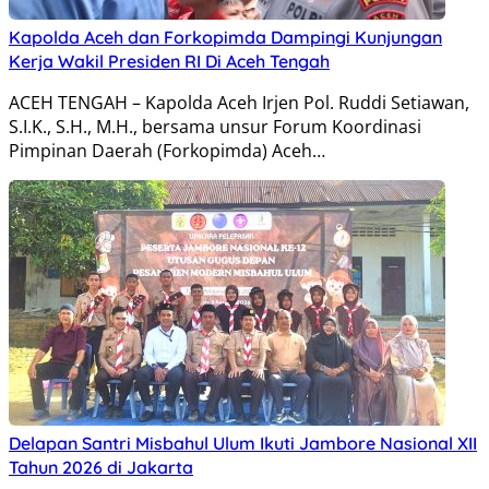
Kapolda Aceh dan Forkopimda Dampingi Kunjungan
Kerja Wakil Presiden RI Di Aceh Tengah
ACEH TENGAH – Kapolda Aceh Irjen Pol. Ruddi Setiawan,
S.I.K., S.H., M.H., bersama unsur Forum Koordinasi
Pimpinan Daerah (Forkopimda) Aceh…
Delapan Santri Misbahul Ulum Ikuti Jambore Nasional XII
Tahun 2026 di Jakarta